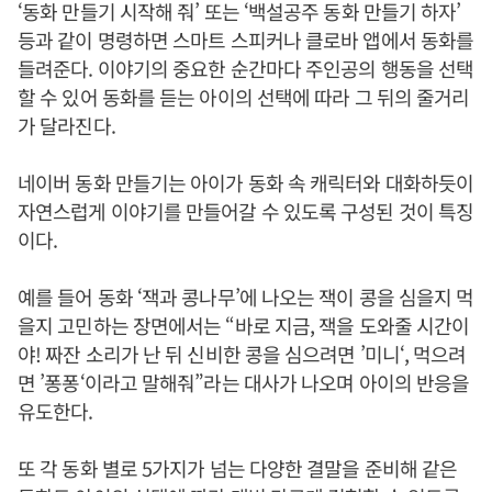
‘동화 만들기 시작해 줘’ 또는 ‘백설공주 동화 만들기 하자’
등과 같이 명령하면 스마트 스피커나 클로바 앱에서 동화를
들려준다. 이야기의 중요한 순간마다 주인공의 행동을 선택
할 수 있어 동화를 듣는 아이의 선택에 따라 그 뒤의 줄거리
가 달라진다.
네이버 동화 만들기는 아이가 동화 속 캐릭터와 대화하듯이
자연스럽게 이야기를 만들어갈 수 있도록 구성된 것이 특징
이다.
예를 들어 동화 ‘잭과 콩나무’에 나오는 잭이 콩을 심을지 먹
을지 고민하는 장면에서는 “바로 지금, 잭을 도와줄 시간이
야! 짜잔 소리가 난 뒤 신비한 콩을 심으려면 ’미니‘, 먹으려
면 ’퐁퐁‘이라고 말해줘”라는 대사가 나오며 아이의 반응을
유도한다.
또 각 동화 별로 5가지가 넘는 다양한 결말을 준비해 같은