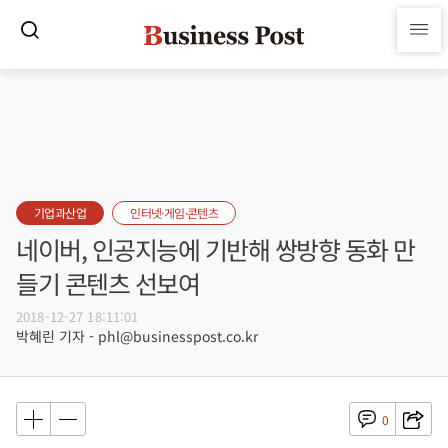
기업과산업
인터넷·게임·콘텐츠
네이버, 인공지능에 기반해 쌍방향 동화 만
들기 콘텐츠 선보여
2018-12-27 18:11:01
박혜린 기자 - phl@businesspost.co.kr
0