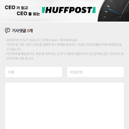
기사댓글
0
개
200자까지 쓰실 수 있습니다. (현재 0 byte / 최대 400byte)
저작권 등 다른 사람의 권리를 침해하거나 명예를 훼손하는 댓글은 관련 법률에 의해 제재를 받을
수 있습니다.
타인에게 불쾌감을 주는 욕설 등 비하하는 단어가 내용에 포함되거나 인신공격성 글은 관리자의 판
단에 의해 삭제 합니다.