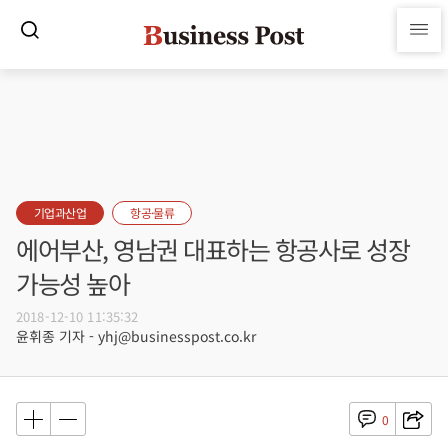
기업과산업
항공·물류
에어부산, 영남권 대표하는 항공사로 성장
가능성 높아
2018-12-10 11:35:32
윤휘종 기자 - yhj@businesspost.co.kr
0