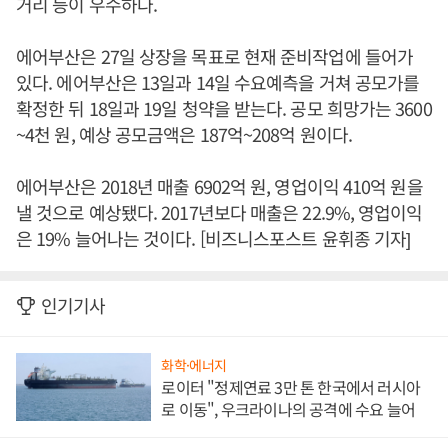
거리 등이 우수하다.
에어부산은 27일 상장을 목표로 현재 준비작업에 들어가
있다. 에어부산은 13일과 14일 수요예측을 거쳐 공모가를
확정한 뒤 18일과 19일 청약을 받는다. 공모 희망가는 3600
~4천 원, 예상 공모금액은 187억~208억 원이다.
에어부산은 2018년 매출 6902억 원, 영업이익 410억 원을
낼 것으로 예상됐다. 2017년보다 매출은 22.9%, 영업이익
은 19% 늘어나는 것이다. [비즈니스포스트 윤휘종 기자]
인기기사
화학·에너지
로이터 "정제연료 3만 톤 한국에서 러시아
로 이동", 우크라이나의 공격에 수요 늘어