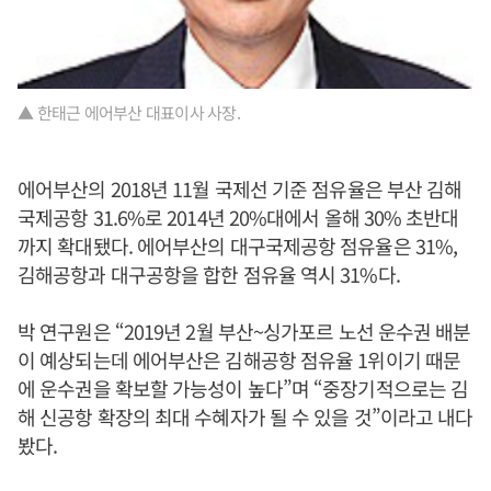
▲ 한태근 에어부산 대표이사 사장.
에어부산의 2018년 11월 국제선 기준 점유율은 부산 김해
국제공항 31.6%로 2014년 20%대에서 올해 30% 초반대
까지 확대됐다. 에어부산의 대구국제공항 점유율은 31%,
김해공항과 대구공항을 합한 점유율 역시 31%다.
박 연구원은 “2019년 2월 부산~싱가포르 노선 운수권 배분
이 예상되는데 에어부산은 김해공항 점유율 1위이기 때문
에 운수권을 확보할 가능성이 높다”며 “중장기적으로는 김
해 신공항 확장의 최대 수혜자가 될 수 있을 것”이라고 내다
봤다.