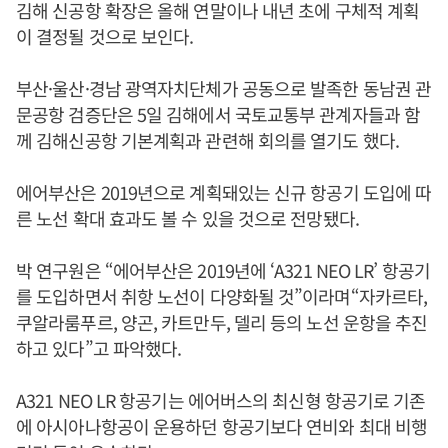
김해 신공항 확장은 올해 연말이나 내년 초에 구체적 계획
이 결정될 것으로 보인다.
부산·울산·경남 광역자치단체가 공동으로 발족한 동남권 관
문공항 검증단은 5일 김해에서 국토교통부 관계자들과 함
께 김해신공항 기본계획과 관련해 회의를 열기도 했다.
에어부산은 2019년으로 계획돼있는 신규 항공기 도입에 따
른 노선 확대 효과도 볼 수 있을 것으로 전망됐다.
박 연구원은 “에어부산은 2019년에 ‘A321 NEO LR’ 항공기
를 도입하면서 취항 노선이 다양화될 것”이라며“자카르타,
쿠알라룸푸르, 양곤, 카트만두, 델리 등의 노선 운항을 추진
하고 있다”고 파악했다.
A321 NEO LR 항공기는 에어버스의 최신형 항공기로 기존
에 아시아나항공이 운용하던 항공기보다 연비와 최대 비행