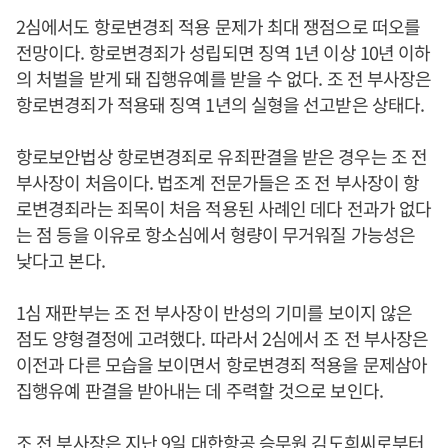
2심에서도 항로변경죄 적용 문제가 최대 쟁점으로 떠오를
전망이다. 항로변경죄가 성립되면 징역 1년 이상 10년 이하
의 처벌을 받게 돼 집행유예를 받을 수 없다. 조 전 부사장은
항로변경죄가 적용돼 징역 1년의 실형을 선고받은 상태다.
항로보안법상 항로변경죄로 유죄판결을 받은 경우는 조 전
부사장이 처음이다. 법조계 전문가들은 조 전 부사장이 항
로변경죄라는 죄목이 처음 적용된 사례인 데다 전과가 없다
는 점 등을 이유로 항소심에서 형량이 무거워질 가능성은
낮다고 본다.
1심 재판부는 조 전 부사장이 반성의 기미를 보이지 않은
점도 양형결정에 고려했다. 따라서 2심에서 조 전 부사장은
이전과 다른 모습을 보이면서 항로변경죄 적용을 문제삼아
집행유예 판결을 받아내는 데 주력할 것으로 보인다.
조 전 부사장은 지난 9일 대한항공 승무원 김도희씨로부터