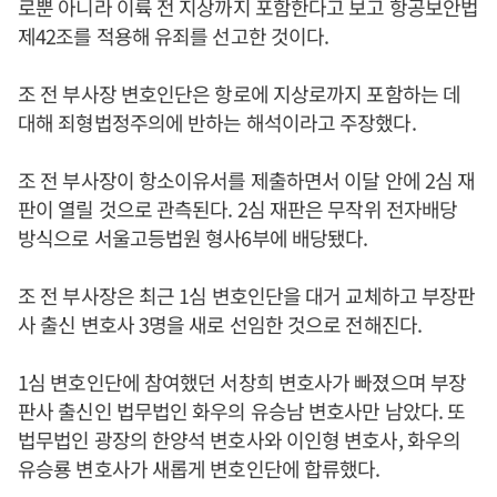
로뿐 아니라 이륙 전 지상까지 포함한다고 보고 항공보안법
제42조를 적용해 유죄를 선고한 것이다.
조 전 부사장 변호인단은 항로에 지상로까지 포함하는 데
대해 죄형법정주의에 반하는 해석이라고 주장했다.
조 전 부사장이 항소이유서를 제출하면서 이달 안에 2심 재
판이 열릴 것으로 관측된다. 2심 재판은 무작위 전자배당
방식으로 서울고등법원 형사6부에 배당됐다.
조 전 부사장은 최근 1심 변호인단을 대거 교체하고 부장판
사 출신 변호사 3명을 새로 선임한 것으로 전해진다.
1심 변호인단에 참여했던 서창희 변호사가 빠졌으며 부장
판사 출신인 법무법인 화우의 유승남 변호사만 남았다. 또
법무법인 광장의 한양석 변호사와 이인형 변호사, 화우의
유승룡 변호사가 새롭게 변호인단에 합류했다.