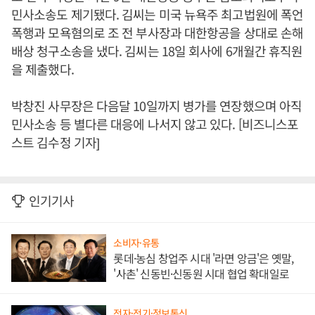
민사소송도 제기됐다. 김씨는 미국 뉴욕주 최고법원에 폭언
폭행과 모욕혐의로 조 전 부사장과 대한항공을 상대로 손해
배상 청구소송을 냈다. 김씨는 18일 회사에 6개월간 휴직원
을 제출했다.
박창진 사무장은 다음달 10일까지 병가를 연장했으며 아직
민사소송 등 별다른 대응에 나서지 않고 있다. [비즈니스포
스트 김수정 기자]
인기기사
소비자·유통
롯데·농심 창업주 시대 '라면 앙금'은 옛말,
'사촌' 신동빈·신동원 시대 협업 확대일로
전자·전기·정보통신