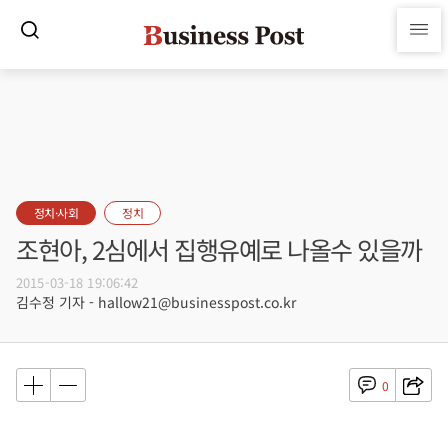
정치·사회
정치
조현아, 2심에서 집행유예로 나올수 있을까
2015-03-18 19:06:42
김수정 기자 - hallow21@businesspost.co.kr
0