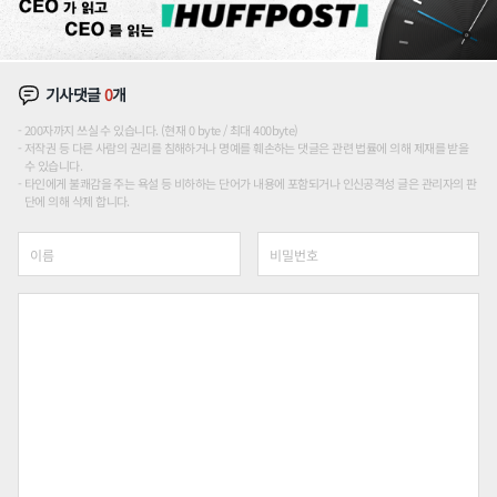
기사댓글
0
개
200자까지 쓰실 수 있습니다. (현재 0 byte / 최대 400byte)
저작권 등 다른 사람의 권리를 침해하거나 명예를 훼손하는 댓글은 관련 법률에 의해 제재를 받을
수 있습니다.
타인에게 불쾌감을 주는 욕설 등 비하하는 단어가 내용에 포함되거나 인신공격성 글은 관리자의 판
단에 의해 삭제 합니다.