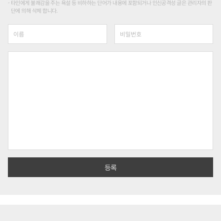
타인에게 불쾌감을 주는 욕설 등 비하하는 단어가 내용에 포함되거나 인신공격성 글은 관리자의 판
단에 의해 삭제 합니다.