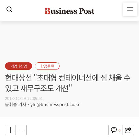
기업과산업
항공·물류
현대상선 "초대형 컨테이너선에 짐 채울 수
있고 재무구조도 개선"
2018-11-29 12:09:51
윤휘종 기자 - yhj@businesspost.co.kr
0