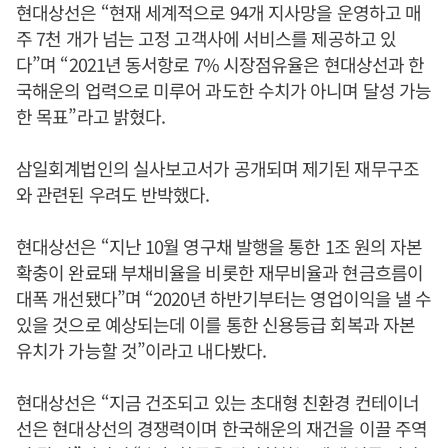
현대상선은 “현재 세계적으로 94개 지사망을 운영하고 매
주 7천 개가 넘는 고정 고객사에 서비스를 제공하고 있
다”며 “2021년 동서항로 7% 시장점유율은 현대상선과 한
국해운의 업력으로 미루어 과도한 수치가 아니며 달성 가능
한 목표”라고 밝혔다.
삼일회계법인의 실사보고서가 공개되며 제기된 재무구조
와 관련된 우려도 반박했다.
현대상선은 “지난 10월 영구채 발행을 통한 1조 원의 자본
확충이 완료돼 부채비율을 비롯한 재무비율과 현금흐름이
대폭 개선됐다”며 “2020년 하반기부터는 영업이익을 낼 수
있을 것으로 예상되는데 이를 통한 신용등급 회복과 자본
유치가 가능할 것”이라고 내다봤다.
현대상선은 “지금 건조되고 있는 초대형 친환경 컨테이너
선은 현대상선의 경쟁력이며 한국해운의 재건을 이끌 주역