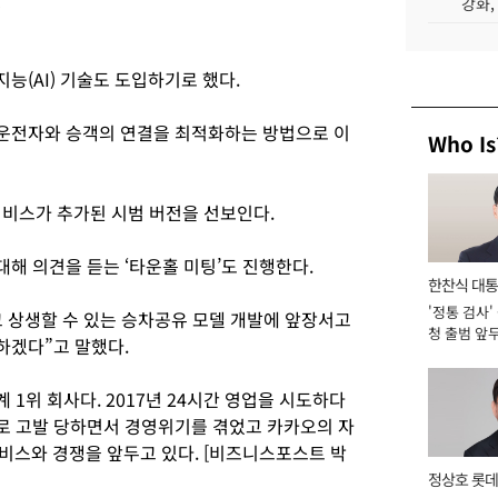
강화,
(AI) 기술도 도입하기로 했다.
운전자와 승객의 연결을 최적화하는 방법으로 이
Who Is
서비스가 추가된 시범 버전을 선보인다.
해 의견을 듣는 ‘타운홀 미팅’도 진행한다.
한찬식 대
'정통 검사'
서관
 상생할 수 있는 승차공유 모델 개발에 앞장서고
청 출범 앞
하겠다”고 말했다.
맡아 [2026
 1위 회사다. 2017년 24시간 영업을 시도하다
로 고발 당하면서 경영위기를 겪었고 카카오의 자
비스와 경쟁을 앞두고 있다. [비즈니스포스트 박
정상호 롯데