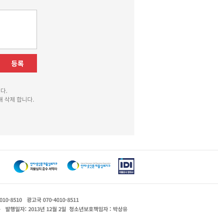
등록
다.
 삭제 합니다.
010-8510
광고국 070-4010-8511
운
발행일자: 2013년 12월 2일
청소년보호책임자 : 박상유