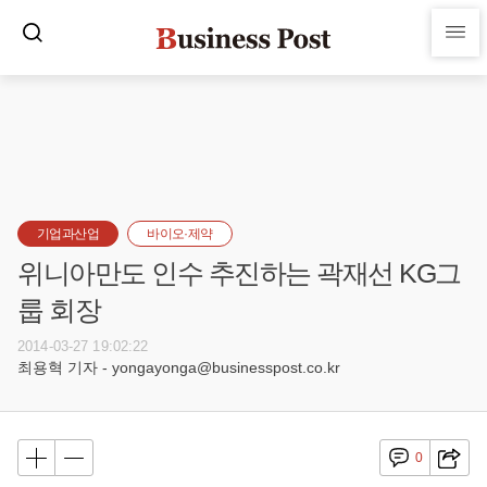
기업과산업
바이오·제약
위니아만도 인수 추진하는 곽재선 KG그
룹 회장
2014-03-27 19:02:22
최용혁 기자 - yongayonga@businesspost.co.kr
0