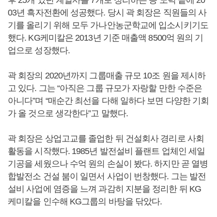
후 25개 였던 계열사를 7개로 정리하는 등 노력 끝에 20
03년 흑자전환에 성공했다. 당시 곽 회장은 직원들의 사
기를 올리기 위해 모두 가나안농군학교에 입소시키기도
했다. KG케미칼은 2013년 기준 매출액 8500억 원의 기
업으로 성장했다.
곽 회장의 2020년까지 그룹매출 규모 10조 원을 제시하
고 있다. 그는 “아직은 그룹 규모가 자랑할 만한 수준은
아니다”며 “매순간 최선을 다해 일하다 보면 다양한 기회
가 올 것으로 생각한다”고 말했다.
곽 회장은 상업고교를 졸업한 뒤 건설회사 경리로 사회
활동을 시작했다. 1985년 발전설비 플랜트 업체인 세일
기공을 세웠으나 수억 원의 손실이 봤다. 하지만 곧 열병
합발전소 건설 붐이 일면서 사업이 번창했다. 그는 발전
설비 사업에 염증을 느껴 과감히 지분을 정리한 뒤 KG
케미칼을 인수해 KG그룹의 바탕을 닦았다.