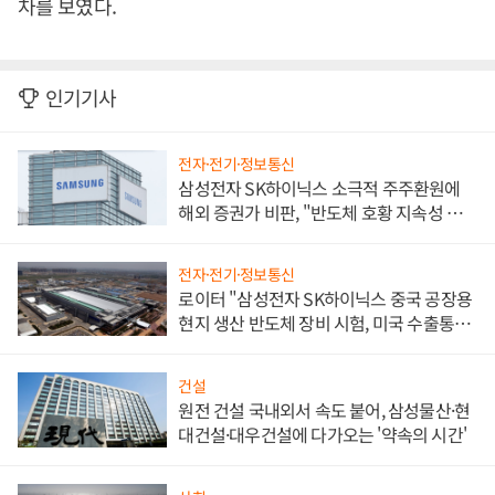
차를 보였다.
인기기사
전자·전기·정보통신
삼성전자 SK하이닉스 소극적 주주환원에
해외 증권가 비판, "반도체 호황 지속성 의
문"
전자·전기·정보통신
로이터 "삼성전자 SK하이닉스 중국 공장용
현지 생산 반도체 장비 시험, 미국 수출통제
대비"
건설
원전 건설 국내외서 속도 붙어, 삼성물산·현
대건설·대우건설에 다가오는 '약속의 시간'