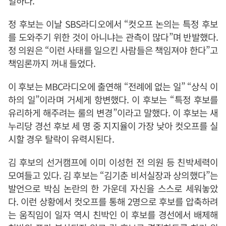
일하다.
정 후보는 이날 SBS라디오에서 “컷오프 논의는 특정 후보
를 도와주기 위한 것이 아니냐는 관측이 많다”며 반발했다.
정 의원은 “이런 사태를 일으킨 사람들은 책임져야 한다”고
책임론까지 꺼내 들었다.
이 후보는 MBC라디오에 출연해 “전례에 없는 일” “상식 이
하의 일”이라며 거세게 항변했다. 이 후보는 “특정 후보를
유리하게 해주려는 룰의 변경”이라고 말했다. 이 후보는 새
누리당 경선 후보 세 명 중 지지율이 가장 낮아 컷오프를 실
시할 경우 탈락이 유력시된다.
김 후보의 선거캠프에 이미 이성헌 전 의원 등 친박세력이
모여들고 있다. 김 후보는 “김기춘 비서실장과 상의했다”는
발언으로 박심 논란의 한 가운데 자신을 스스로 세워놓았
다. 이런 상황에서 컷오프를 통해 2명으로 후보를 압축하려
는 움직임이 일자 역시 친박인 이 후보를 경선에서 배제해