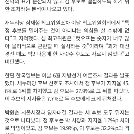
친박의 표가 분산되지 않고 김 후보로 결집하도록 하기 위
한 조처라는 분석이 나오고 있다.
새누리당 심재철 최고위원조차 이날 최고위원회의에서 “특
정 후보를 밀어주는 것이 아니냐는 의심을 살 수밖에 없
다”고 지적했다. 심 최고위원은 “컷오프는 숫자가 너무 많
아 물리적으로 곤란할 때 실시하는 것”이라며 “과거 대선
경선 때도 빅2 다음에 한 자릿수 후보도 자르지 않았다”고
비판했다.
한편 한국일보는 이날 6월 지방선거 여론조사 결과를 발표
했다. 새누리당 후보 선호도 조사에서 정 후보가 지지율 45.
6%로 1위를 차지했고 김 후보는 27.9%로 그 뒤를 따랐다.
이 후보의 지지율은 7.7%로 두 후보에게 크게 뒤처졌다.
박원순 서울시장과 양자대결 결과는 세 후보 모두 뒤지는
것으로 나타났다. 정 후보는 박 시장과 지지율 1.7%p 차이
로 박빙이었고, 김 후보는 19.9%p, 이 후보는 32.2%p의 격