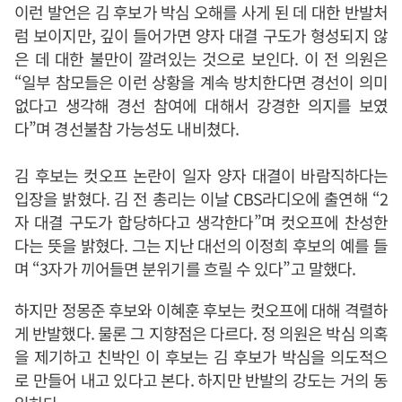
이런 발언은 김 후보가 박심 오해를 사게 된 데 대한 반발처
럼 보이지만, 깊이 들어가면 양자 대결 구도가 형성되지 않
은 데 대한 불만이 깔려있는 것으로 보인다. 이 전 의원은
“일부 참모들은 이런 상황을 계속 방치한다면 경선이 의미
없다고 생각해 경선 참여에 대해서 강경한 의지를 보였
다”며 경선불참 가능성도 내비쳤다.
김 후보는 컷오프 논란이 일자 양자 대결이 바람직하다는
입장을 밝혔다. 김 전 총리는 이날 CBS라디오에 출연해 “2
자 대결 구도가 합당하다고 생각한다”며 컷오프에 찬성한
다는 뜻을 밝혔다. 그는 지난 대선의 이정희 후보의 예를 들
며 “3자가 끼어들면 분위기를 흐릴 수 있다”고 말했다.
하지만 정몽준 후보와 이혜훈 후보는 컷오프에 대해 격렬하
게 반발했다. 물론 그 지향점은 다르다. 정 의원은 박심 의혹
을 제기하고 친박인 이 후보는 김 후보가 박심을 의도적으
로 만들어 내고 있다고 본다. 하지만 반발의 강도는 거의 동