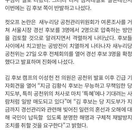
이번에는 김 후보 쪽이 반발하고 나섰다.
컷오프 논란은 새누리당 공천관리위원회가 여론조사를 거
쳐 서울시장 경선 후보를 3명에서 2명으로 압축하는 방안
을 검토할 것으로 알려지면서 격렬하게 나타났다. 후보들
사이에서 치고받는 공방전이 치열하게 나타나자 새누리당
공천위는 27일 오후 전체회의를 열어 경선 후보 3명을 확정
했다고 발표하며 진화에 나섰다.
김 후보 캠프의 이성헌 전 의원은 공천위 발표 이후 긴급 기
자회견을 열어 “지금 김황식 후보는 무능하고 무책임한 당
지도부, 특히 공천위의 처사로 마치 ‘특혜’에나 기대려는 사
람처럼 일방 매도되고 있다”며 “김 후보는 당 지도부가 지
금까지 경선관리와 관련해 빚어진 일련의 혼선과 오해에 대
해 국민이 납득할 있도록 분명한 해명과 구체적 재발방지
조치를 취할 것을 요구한다”고 밝혔다.