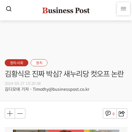
정치·사회
정치
김황식은 진짜 박심? 새누리당 컷오프 논란
2014-03-27 15:20:38
김디모데 기자 - Timothy@businesspost.co.kr
0