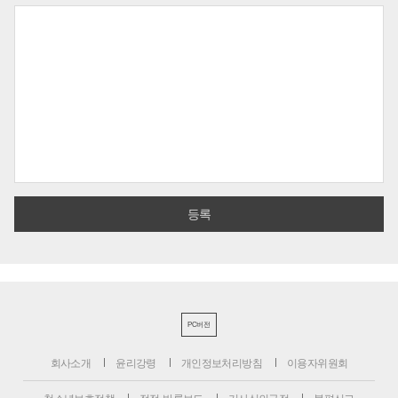
PC버전
회사소개
윤리강령
개인정보처리방침
이용자위원회