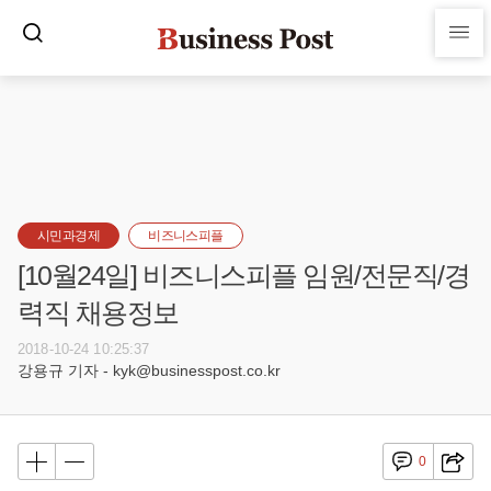
시민과경제
비즈니스피플
[10월24일] 비즈니스피플 임원/전문직/경
력직 채용정보
2018-10-24 10:25:37
강용규 기자 - kyk@businesspost.co.kr
0