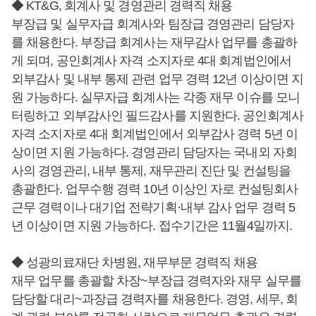
◆ KT&G, 회계사 및 경영관리 경력직 채용
부장급 및 실무자급 회계사와 팀장급 경영관리 담당자
를 채용한다. 부장급 회계사는 재무감사 업무를 총괄하
게 되며, 공인회계사 자격 소지자로 4대 회계법인에서
외부감사 및 내부 통제 관련 업무 경력 12년 이상이면 지
원 가능하다. 실무자급 회계사는 각종 재무 이슈를 모니
터링하고 외부감사인 필드감사를 지원한다. 공인회계사
자격 소지자로 4대 회계법인에서 외부감사 경력 5년 이
상이면 지원 가능하다. 경영관리 담당자는 국내외 자회
사의 경영관리, 내부 통제, 재무관리 진단 및 컨설팅을
총괄한다. 업무수행 경력 10년 이상인 자로 컨설팅회사
근무 경력이나 대기업 전략기획·내부 감사 업무 경력 5
년 이상이면 지원 가능하다. 접수기간은 11월4일까지.
◆ 성광의료재단 차병원, 재무부문 경력직 채용
재무 업무를 총괄할 차장~부장급 경력자와 재무 실무를
담당할 대리~과장급 경력자를 채용한다. 경영, 세무, 회