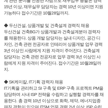
계 관련 분야를 전공한 사람으로 재무업무 총괄은 경력
15년 이상, 재무실무 담당자는 경력 10년 이상이면 지원
가능하다 접수기간은 10월28일까지.
◆ 두산건설, 상품개발 및 건축설계 경력직 채용
두산건설 건축BG가 상품개발과 건축설계분야 경력자
를 채용한다. 상품 개발 담당자는 실내 디자인, 공간 디
자인, 건축 관련 전공자로 인테리어 상품개발 업무 경력
3년 이상인 사람에게 지원 자격이 주어진다. 건축설계
담당자는 건축 관련 전공자로 업무 경력 3년 이상인 사
람에게 지원 자격이 주어진다. 접수기간은 10월28일까
지.
◆ SK케미칼, IT기획 경력자 채용
IT기획을 관리하고 SI 구축 및 ERP 구축 프로젝트 PM을
담당하며 사내 ISP 전략을 수립하고 실행할 경력자를 채
용한다. 총 경력 10년 이상으로 화학, 제약, 에너지업종
재직 경험이 있으며 ITSM 업무 경력 2년 이상, ISP 수립