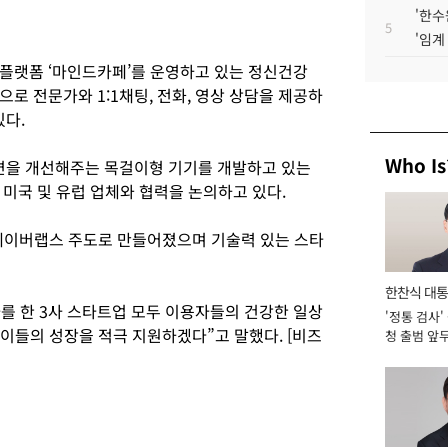
'한수
5
'임계
플랫폼 ‘마인드카페’를 운영하고 있는 정신건강
로 전문가와 1:1채팅, 전화, 영상 상담을 제공하
있다.
Who Is
을 개선해주는 목걸이형 기기를 개발하고 있는
미국 및 유럽 업체와 협력을 논의하고 있다.
네이버랩스 주도로 만들어졌으며 기술력 있는 스타
한찬식 대
자를 한 3사 스타트업 모두 이용자들의 건강한 일상
'정통 검사'
서관
이들의 성장을 적극 지원하겠다”고 말했다. [비즈
청 출범 앞
맡아 [2026