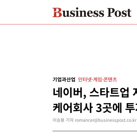
기업과산업
인터넷·게임·콘텐츠
네이버, 스타트업
케어회사 3곳에 투
이승용 기자 romancer@businesspost.co.kr