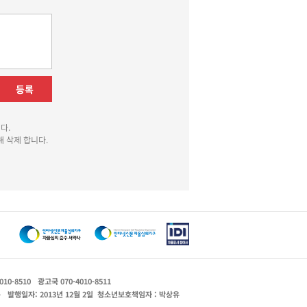
등록
다.
 삭제 합니다.
010-8510
광고국 070-4010-8511
운
발행일자: 2013년 12월 2일
청소년보호책임자 : 박상유