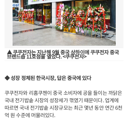
▲ 쿠쿠전자는 지난해 9월 중국 상하이에 쿠쿠전자 중국
브랜드숍 11호점을 열었다. <쿠쿠전자>
◆ 성장 정체된 한국시장, 답은 중국에 있다
쿠쿠전자와 리홈쿠첸이 중국 소비자에 공을 들이는 까닭은
국내 전기밥솥 시장의 성장세가 꺾였기 때문이다. 업계에
따르면 국내 전기밥솥 시장규모는 최근 몇년 동안 연간 6천
억 원 수준에 머물러있다.