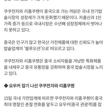
쿠쿠전자와 리홈쿠첸이 중국으로 가는 까닭은 국내 전기밥
솥시장의 성장세가 크게 둔화했기 때문이다. 저출산과 1인
가족 증가 등으로 국내시장은 수년째 성장정체에서 벗어나
지 못하고 있다.
중국은 인구가 많고 한국산 가전제품에 대한 신뢰도가 높아
밥솥업계의 ‘블루오션’으로 떠오르고 있다.
쿠쿠전자와 리홈쿠첸은 중국 소비자들을 겨냥한 특화제품
을 내세우고 중국 유통망을 강화하며 중국 밥솥시장을 노리
고 있다.
◆ 요우커 잡기 나선 쿠쿠전자와 리홈쿠첸
15일 국내 가전업계에 따르면 쿠쿠전자와 리홈쿠첸이 중국
최대 명절인 춘절 연휴를 앞두고 요우커(중국 관광객)를 잡