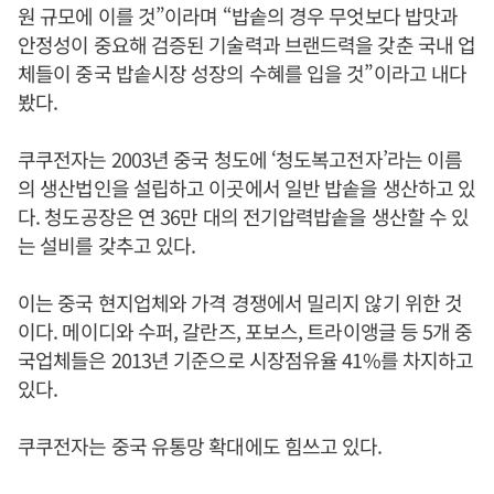
원 규모에 이를 것”이라며 “밥솥의 경우 무엇보다 밥맛과
안정성이 중요해 검증된 기술력과 브랜드력을 갖춘 국내 업
체들이 중국 밥솥시장 성장의 수혜를 입을 것”이라고 내다
봤다.
쿠쿠전자는 2003년 중국 청도에 ‘청도복고전자’라는 이름
의 생산법인을 설립하고 이곳에서 일반 밥솥을 생산하고 있
다. 청도공장은 연 36만 대의 전기압력밥솥을 생산할 수 있
는 설비를 갖추고 있다.
이는 중국 현지업체와 가격 경쟁에서 밀리지 않기 위한 것
이다. 메이디와 수퍼, 갈란즈, 포보스, 트라이앵글 등 5개 중
국업체들은 2013년 기준으로 시장점유율 41%를 차지하고
있다.
쿠쿠전자는 중국 유통망 확대에도 힘쓰고 있다.