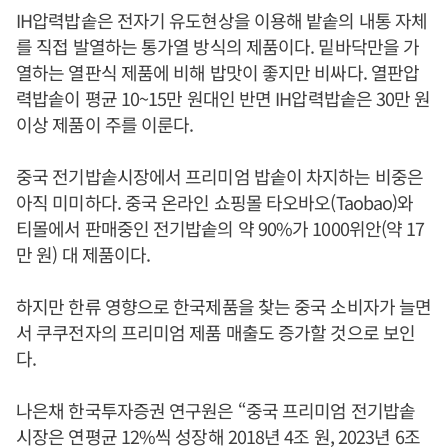
IH압력밥솥은 전자기 유도현상을 이용해 밭솥의 내통 자체
를 직접 발열하는 통가열 방식의 제품이다. 밑바닥만을 가
열하는 열판식 제품에 비해 밥맛이 좋지만 비싸다. 열판압
력밥솥이 평균 10~15만 원대인 반면 IH압력밥솥은 30만 원
이상 제품이 주를 이룬다.
중국 전기밥솥시장에서 프리미엄 밥솥이 차지하는 비중은
아직 미미하다. 중국 온라인 쇼핑몰 타오바오(Taobao)와
티몰에서 판매중인 전기밥솥의 약 90%가 1000위안(약 17
만 원) 대 제품이다.
하지만 한류 영향으로 한국제품을 찾는 중국 소비자가 늘면
서 쿠쿠전자의 프리미엄 제품 매출도 증가할 것으로 보인
다.
나은채 한국투자증권 연구원은 “중국 프리미엄 전기밥솥
시장은 연평균 12%씩 성장해 2018년 4조 원, 2023년 6조