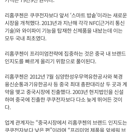
리홈쿠첸은 쿠쿠전자보다 앞서 ‘스마트 밥솥’이라는 새로운
시장을 개척했다. 2013년과 지난해 각각 NFC(근거리 통신
기술)와 와이파이 기능을 탑재한 신제품을 내놨는데 이는
모두 국내 최초였다.
리홈쿠첸이 프리미엄전략에 집중하는 것은 중국 내 브랜드
인지도를 빠르게 올리기 위함으로 풀이된다.
리홈쿠첸은 2012년 7월 심양한성우무역유한공사와 북경
융신순통과기유한공사 등 중국 최대 총판대리상 두 곳과 계
약을 맺고 중국시장에 진출했다. 2003년 현지법인을 신설
하며 중국에 진출한 쿠쿠전자보다 다소 늦게 뛰어든 것이
다.
업계 관계자는 “중국시장에서 리홈쿠첸의 브랜드 인지도는
쿠쿠전자보다 낮은 편”이라며 “프리미엄 제품을 앞세워 브