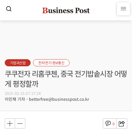
기업과산업
전자·전기·정보통신
쿠쿠전자 리홈쿠첸, 중국 전기밥솥시장 어떻
게 평정할까
2015-02-15 07:17:24
이민재 기자 - betterfree@businesspost.co.kr
0