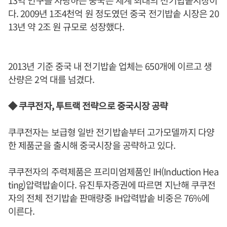
13억 인구를 자랑하는 중국은 세계 최대의 전기밥솥시장이
다. 2009년 1조4천억 원 정도였던 중국 전기밥솥 시장은 20
13년 약 2조 원 규모로 성장했다.
2013년 기준 중국 내 전기밥솥 업체는 650개에 이르고 생
산량은 2억 대를 넘겼다.
◆ 쿠쿠전자, 투트랙 전략으로 중국시장 공략
쿠쿠전자는 보급형 일반 전기밥솥부터 고가모델까지 다양
한 제품군을 출시해 중국시장을 공략하고 있다.
쿠쿠전자의 주력제품은 프리미엄제품인 IH(Induction Hea
ting)압력밥솥이다. 유진투자증권에 따르면 지난해 쿠쿠전
자의 전체 전기밥솥 판매량중 IH압력밥솥 비중은 76%에
이른다.