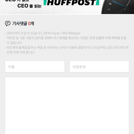
기사댓글
0
개
200자까지 쓰실 수 있습니다. (현재 0 byte / 최대 400byte)
저작권 등 다른 사람의 권리를 침해하거나 명예를 훼손하는 댓글은 관련 법률에 의해 제재를 받을
수 있습니다.
타인에게 불쾌감을 주는 욕설 등 비하하는 단어가 내용에 포함되거나 인신공격성 글은 관리자의 판
단에 의해 삭제 합니다.