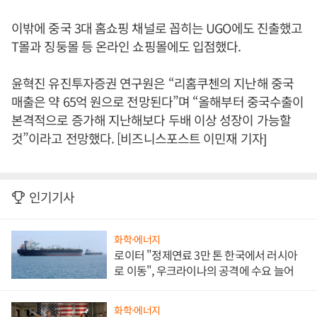
이밖에 중국 3대 홈쇼핑 채널로 꼽히는 UGO에도 진출했고
T몰과 징둥몰 등 온라인 쇼핑몰에도 입점했다.
윤혁진 유진투자증권 연구원은 “리홈쿠첸의 지난해 중국
매출은 약 65억 원으로 전망된다”며 “올해부터 중국수출이
본격적으로 증가해 지난해보다 두배 이상 성장이 가능할
것”이라고 전망했다. [비즈니스포스트 이민재 기자]
인기기사
화학·에너지
로이터 "정제연료 3만 톤 한국에서 러시아
로 이동", 우크라이나의 공격에 수요 늘어
화학·에너지