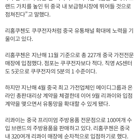
랜드 가치를 높인 뒤 중국 내 보급형시장에 뛰어들 것으로
점쳐진다”고 말했다.
리홈쿠첸도 쿠쿠전자처럼 중국 유통채널 확대에 노력을 기
울이고 있다.
리홈쿠첸은 지난해 11월 기준으로 총 227개 중국 가전전문
매장에 입점했다. 점포는 쿠쿠전자보다 적다. 직영 AS센터
도 5곳으로 쿠쿠전자의 5분의 1 수준이다.
하지만 지난해 4월 중국 최고 가전업체인 메이디그룹과 온
라인 총판대리상 계약을 체결한데 이어 9월 리콰이와 입점
계약을 맺으면서 유통망을 확대할 수 있게 됐다.
리콰이는 중국 프리미엄 주방용품 전문점으로 100여개 수
입 브랜드의 주방용품을 판매하고 있다. 리홈쿠첸은 중국
내 320여개 리콰이 매장에 순차적으로 입점하기로 했다.