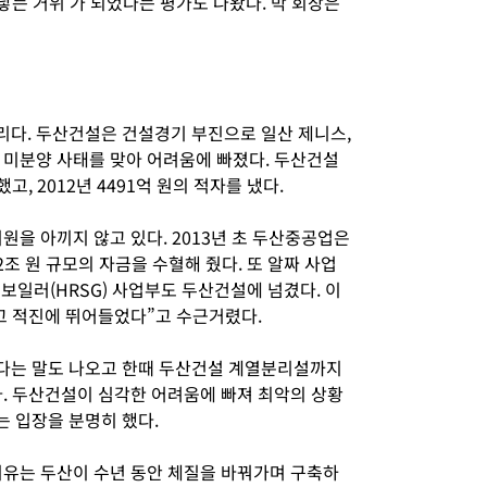
 낳는 거위’가 되었다는 평가도 나왔다. 박 회장은
다. 두산건설은 건설경기 부진으로 일산 제니스,
 미분양 사태를 맞아 어려움에 빠졌다. 두산건설
고, 2012년 4491억 원의 적자를 냈다.
원을 아끼지 않고 있다. 2013년 초 두산중공업은
 원 규모의 자금을 수혈해 줬다. 또 알짜 사업
보일러(HRSG) 사업부도 두산건설에 넘겼다. 이
고 적진에 뛰어들었다”고 수근거렸다.
다는 말도 나오고 한때 두산건설 계열분리설까지
다. 두산건설이 심각한 어려움에 빠져 최악의 상황
 입장을 분명히 했다.
이유는 두산이 수년 동안 체질을 바꿔가며 구축하