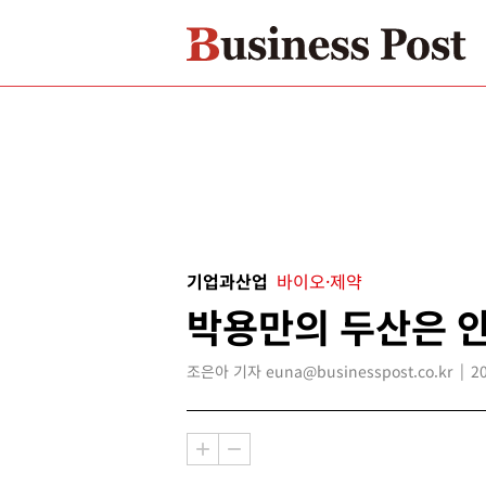
기업과산업
바이오·제약
박용만의 두산은 
조은아 기자 euna@businesspost.co.kr
2