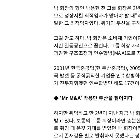
박 회장의 형인 박용현 전 그룹 회장은 3
으로 성장시킬 최적임자가 맡아야 할 때”라
말한 그 최적임자였다. 위기의 두산을 구해
그럴 만도 하다. 박 회장은 소비재 기업
시킨 일등공신으로 꼽힌다. 그룹 회장 자
과감한 구조조정과 인수합병(M&A)으로 
2001년 한국중공업(현 두산중공업), 20
국 밥캣 등 굵직굵직한 기업을 인수합병하는
가 진두지휘했던 인수합병만 해도 17건이나 
◆ ‘Mr M&A’ 박용만 두산을 짊어지다
하지만 취임하고 만 2년이 지난 지금 박 
받고 있다. 보통의 그룹 회장이라면 충분
로 취임 때 온갖 기대를 받았던 박 회장
로서 존재감을 별로 발휘하지 못했다는 평