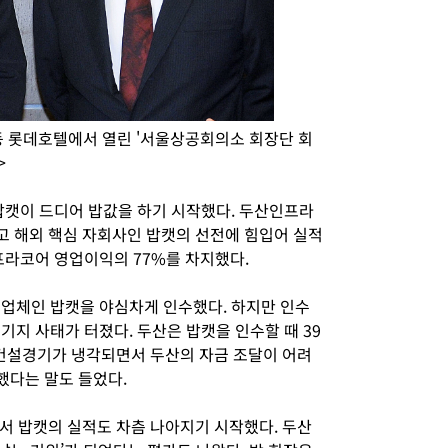
공동 롯데호텔에서 열린 '서울상공회의소 회장단 회
>
 밥캣이 드디어 밥값을 하기 시작했다. 두산인프라
 해외 핵심 자회사인 밥캣의 선전에 힘입어 실적
프라코어 영업이익의 77%를 차지했다.
비업체인 밥캣을 야심차게 인수했다. 하지만 인수
기지 사태가 터졌다. 두산은 밥캣을 인수할 때 39
 건설경기가 냉각되면서 두산의 자금 조달이 어려
했다는 말도 들었다.
서 밥캣의 실적도 차츰 나아지기 시작했다. 두산