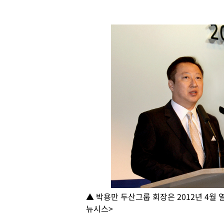
▲ 박용만 두산그룹 회장은 2012년 4월
뉴시스>