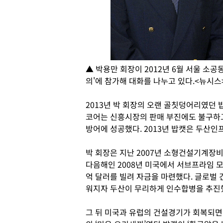
▲ 박용만 회장이 2012년 6월 서울 소
의'에 참가해 대화를 나누고 있다.<뉴시스
2013년 박 회장의 오랜 골칫덩어리였던
코어는 신흥시장의 판매 부진에도 불구하고
방어에 성공했다. 2013년 밥캣은 두산인
박 회장은 지난 2007년 소형건설기계장
다음해인 2008년 미국에서 서브프라임 모
억 달러를 빌려 자금을 마련했다. 글로벌
워지자 두산이 무리하게 인수합병을 추진
그 뒤 미국과 유럽의 건설경기가 회복되면