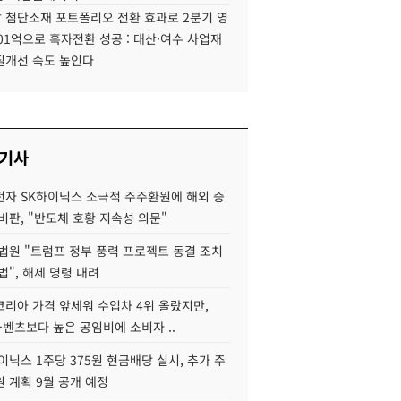
 첨단소재 포트폴리오 전환 효과로 2분기 영
01억으로 흑자전환 성공 : 대산·여수 사업재
질개선 속도 높인다
 기사
자 SK하이닉스 소극적 주주환원에 해외 증
비판, "반도체 호황 지속성 의문"
법원 "트럼프 정부 풍력 프로젝트 동결 조치
법", 해제 명령 내려
코리아 가격 앞세워 수입차 4위 올랐지만,
·벤츠보다 높은 공임비에 소비자 ..
이닉스 1주당 375원 현금배당 실시, 추가 주
 계획 9월 공개 예정