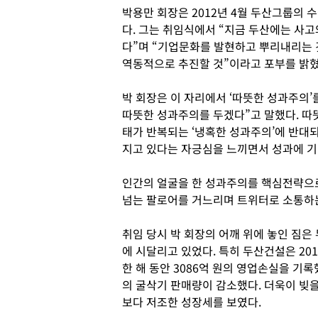
박용만 회장은 2012년 4월 두산그룹의 
다. 그는 취임식에서 “지금 두산에는 사
다”며 “기업문화를 발현하고 뿌리내리는 
역동적으로 추진할 것”이라고 포부를 밝혔
박 회장은 이 자리에서 ‘따뜻한 성과주의’
따뜻한 성과주의를 두겠다”고 말했다. 따
태가 반복되는 ‘냉혹한 성과주의’에 반대
지고 있다는 자긍심을 느끼면서 성과에 기
인간의 얼굴을 한 성과주의를 핵심전략으로
넘는 팔로어를 거느리며 트위터로 소통하
취임 당시 박 회장의 어깨 위에 놓인 짐은
에 시달리고 있었다. 특히 두산건설은 2011
한 해 동안 3086억 원의 영업손실을 기
의 굴삭기 판매량이 감소했다. 더욱이 빚을
보다 저조한 성장세를 보였다.