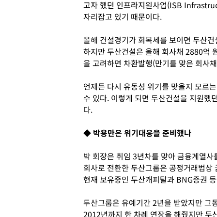
고자 했던 인프라지원사업(ISB Infrastruc
자리잡고 있기 때문이다.
올해 건설경기가 회복세를 보이면 두산건설
하지만 두산건설은 올해 회사채 2880억 
을 고려하면 차환발행(만기를 맞은 회사채
언제든 다시 유동성 위기를 맞을지 모르는
수 있다. 이렇게 되면 두산건설을 지원했던
다.
◆ 박용만은 위기대응을 준비했나
박 회장은 취임 3년차를 맞아 금융계열사를
회사로 전환한 두산그룹은 공정거래법상 
현재 보유중인 두산캐피탈과 BNG증권 등
두산그룹은 유예기간 2년을 받았지만 그
2012년까지 한 차례 연장을 해줬지만 