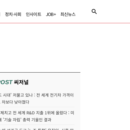
제
정치·사회
인사이트
JOB+
최신뉴스
씨저널
POST
 시대' 저물고 있나 : 전 세계 전기차 가격이
 차보다 낮아졌다
 제치고 전 세계 R&D 지출 1위에 올랐다 : 미
 '기술 자립' 총력 기울인 결과