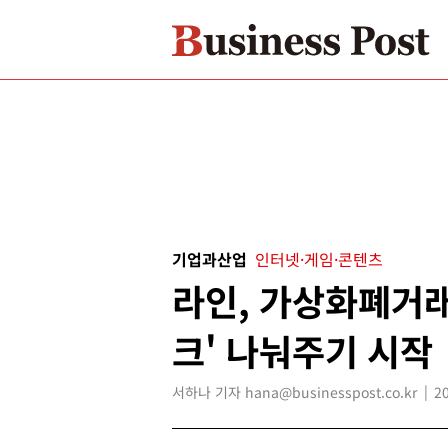
기업과산업
인터넷·게임·콘텐츠
라인, 가상화폐거래
크' 나눠주기 시작
서하나 기자 hana@businesspost.co.kr
2