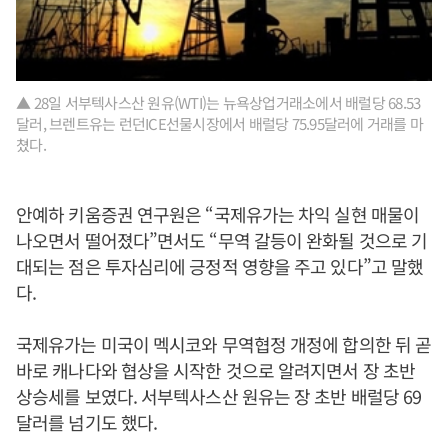
▲ 28일 서부텍사스산 원유(WTI)는 뉴욕상업거래소에서 배럴당 68.53
달러, 브렌트유는 런던ICE선물시장에서 배럴당 75.95달러에 거래를 마
쳤다.
안예하 키움증권 연구원은 “국제유가는 차익 실현 매물이
나오면서 떨어졌다”면서도 “무역 갈등이 완화될 것으로 기
대되는 점은 투자심리에 긍정적 영향을 주고 있다”고 말했
다.
국제유가는 미국이 멕시코와 무역협정 개정에 합의한 뒤 곧
바로 캐나다와 협상을 시작한 것으로 알려지면서 장 초반
상승세를 보였다. 서부텍사스산 원유는 장 초반 배럴당 69
달러를 넘기도 했다.