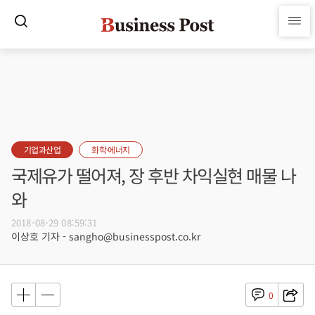
기업과산업
화학·에너지
국제유가 떨어져, 장 후반 차익실현 매물 나
와
2018-08-29 08:59:31
이상호 기자 - sangho@businesspost.co.kr
0