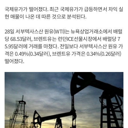
국제유가가 떨어졌다. 최근 국제유가가 급등하면서 차익 실
현 매물이 나온 데 따른 것으로 분석된다.
28일 서부텍사스산 원유(WTI)는 뉴욕상업거래소에서 배럴
당 68.53달러, 브렌트유는 런던ICE선물시장에서 배럴당 7
5.95달러에 거래를 마쳤다. 전일보다 서부텍사스산 원유 가
격은 0.49%(0.34달러), 브렌트유 가격은 0.34%(0.26달러)
떨어졌다.