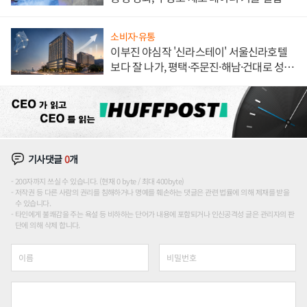
해 종합 로보틱스 기업으로
소비자·유통
이부진 야심작 '신라스테이' 서울신라호텔
보다 잘 나가, 평택·주문진·해남·건대로 성
장판 더 넓힌다
기사댓글
0
개
200자까지 쓰실 수 있습니다. (현재 0 byte / 최대 400byte)
저작권 등 다른 사람의 권리를 침해하거나 명예를 훼손하는 댓글은 관련 법률에 의해 제재를 받을
수 있습니다.
타인에게 불쾌감을 주는 욕설 등 비하하는 단어가 내용에 포함되거나 인신공격성 글은 관리자의 판
단에 의해 삭제 합니다.