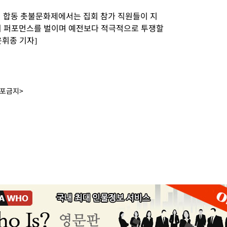
원 합동 촛불문화제에서는 집회 참가 직원들이 지
의 퍼포먼스를 벌이며 예전보다 적극적으로 투쟁할
윤휘종 기자]
배포금지>