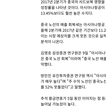
2017년 2분기가 중국의 사드보복 영향을
성장률을 나타낸 것이다. 아시아나항공이
13.45%보다도 훨씬 높은 수치다.
중국 노선의 매출 회복세는 아시아나항공 
올해 2분기에 2017년 같은 기간보다 11
이는 시장 예상치를 크게 웃돈 것으로 실
분석이 나온다.
김영호 삼성증권 연구원은 9일 "아시아나
은 중국 노선 회복"이라며 "중국 노선 
악했다.
방민진 유진투자증권 연구원 역시 "아시아
가 매우 높다"며 "주 수익 노선인 중국
를 52% 웃돌았다"고 말했다.
추석 황금연휴가 5일 동안 이어지는 점 
늘어날 가능성이 높다.