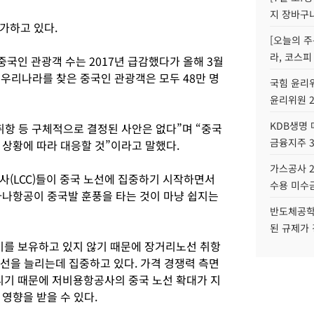
지 장바구
가하고 있다.
[오늘의 주
라, 코스피
국인 관광객 수는 2017년 급감했다가 올해 3월
 우리나라를 찾은 중국인 관광객은 모두 48만 명
국힘 윤리위
윤리위원 
KDB생명
취항 등 구체적으로 결정된 사안은 없다”며 “중국
금융지주 
 상황에 따라 대응할 것”이라고 말했다.
가스공사 2
사(LCC)들이 중국 노선에 집중하기 시작하면서
수용 미수금
나항공이 중국발 훈풍을 타는 것이 마냥 쉽지는
반도체공학
된 규제가 
를 보유하고 있지 않기 때문에 장거리노선 취항
 노선을 늘리는데 집중하고 있다. 가격 경쟁력 측면
기 때문에 저비용항공사의 중국 노선 확대가 지
 영향을 받을 수 있다.