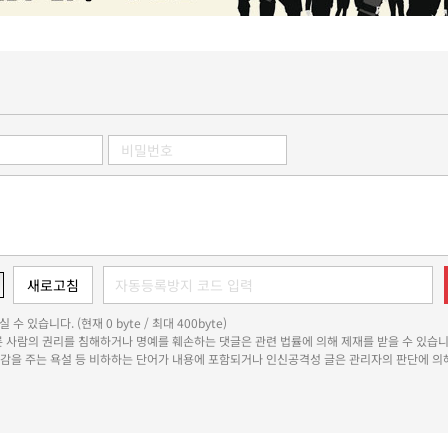
 수 있습니다. (현재 0 byte / 최대 400byte)
다른 사람의 권리를 침해하거나 명예를 훼손하는 댓글은 관련 법률에 의해 제재를 받을 수 있습니
쾌감을 주는 욕설 등 비하하는 단어가 내용에 포함되거나 인신공격성 글은 관리자의 판단에 의해