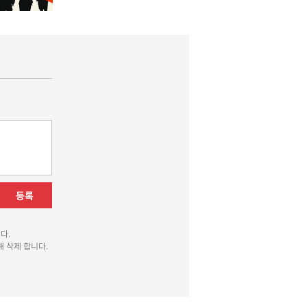
등록
다.
 삭제 합니다.