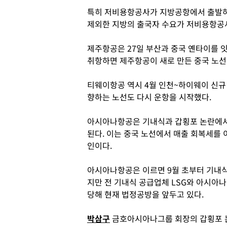
특히 저비용항공사가 지방공항에서 출발하
제외한 지방의 출국자 수요가 저비용항공사
제주항공은 27일 부산과 중국 옌타이를 잇
취항하면 제주항공이 새로 만든 중국 노선
티웨이항공 역시 4월 인천~하이웨이 신규
향하는 노선도 다시 운항을 시작했다.
아시아나항공은 기내식과 갑횡포 논란에서
된다. 이는 중국 노선에서 매출 회복세를 
인이다.
아시아나항공은 이르면 9월 초부터 기내식 
지만 전 기내식 공급업체 LSG와 아시아
당해 현재 법정공방을 앞두고 있다.
박삼구
금호아시아나그룹 회장의 갑횡포 