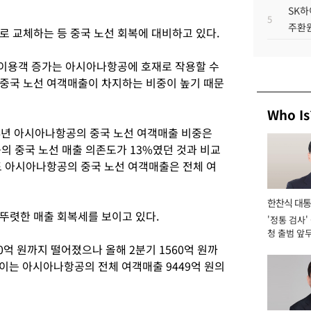
SK하
5
주환원
로 교체하는 등 중국 노선 회복에 대비하고 있다.
선 이용객 증가는 아시아나항공에 호재로 작용할 수
중국 노선 여객매출이 차지하는 비중이 높기 때문
Who Is
6년 아시아나항공의 중국 노선 여객매출 비중은
의 중국 노선 매출 의존도가 13%였던 것과 비교
도 아시아나항공의 중국 노선 여객매출은 전체 여
한찬식 대
뚜렷한 매출 회복세를 보이고 있다.
'정통 검사'
서관
청 출범 앞
맡아 [2026
00억 원까지 떨어졌으나 올해 2분기 1560억 원까
. 이는 아시아나항공의 전체 여객매출 9449억 원의