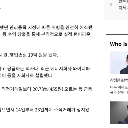
한수원
5
했
각서
했던 관리종목 지정에 따른 위험을 완전히 해소했
자 등 수익 창출을 통해 본격적으로 실적 턴어라운
Who Is
원, 영업손실 19억 원을 냈다.
고 공급하는 회사다. 최근 에너지회사 와이디파
어 등을 자회사로 설립했다.
강정훈 iM
내부 이해도 
직전거래일보다 20.78%(455원) 오르는 등 급등
국구 은행' 
으면서 14일부터 23일까지 주식거래가 정지됐