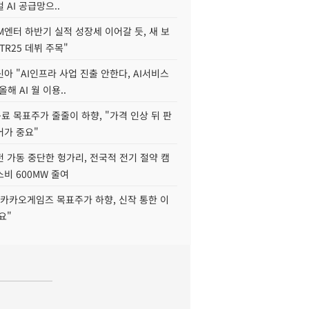
 AI 공급망으..
M엔터 하반기 실적 성장세 이어갈 듯, 새 보
TR25 데뷔 주목"
아 "AI인프라 사업 진출 안한다, AI서비스
올해 AI 월 이용..
 목표주가 줄줄이 하향, "가격 인상 뒤 판
어가 중요"
 가동 중단한 헝가리, 전국적 전기 절약 캠
비 600MW 줄여
"카카오게임즈 목표주가 하향, 신작 통한 이
요"