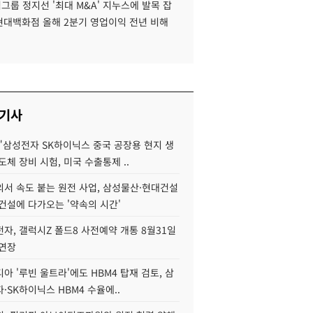
룹 정지선 '최대 M&A' 지누스에 발목 잡
 현대백화점 올해 2분기 영업이익 전년 비해
 기사
"삼성전자 SK하이닉스 중국 공장용 현지 생
도체 장비 시험, 미국 수출통제 ..
서 속도 붙는 원전 사업, 삼성물산·현대건설
건설에 다가오는 '약속의 시간'
자, 갤럭시Z 폴드8 사전예약 개통 8월31일
 연장
아 '루빈 울트라'에도 HBM4 탑재 검토, 삼
·SK하이닉스 HBM4 수율에..