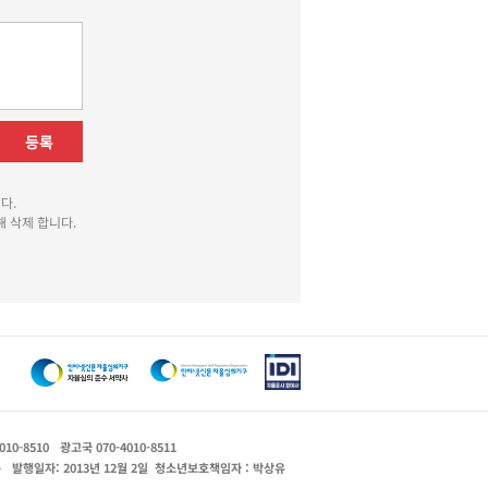
등록
다.
 삭제 합니다.
010-8510
광고국 070-4010-8511
운
발행일자: 2013년 12월 2일
청소년보호책임자 : 박상유