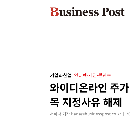
기업과산업
인터넷·게임·콘텐츠
와이디온라인 주가 
목 지정사유 해제
서하나 기자 hana@businesspost.co.kr
2