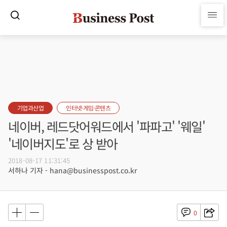
기업과산업
인터넷·게임·콘텐츠
네이버, 레드닷어워드에서 '파파고' '웨일'
'네이버지도'로 상 받아
2018-08-17 11:31:45
서하나 기자 - hana@businesspost.co.kr
0