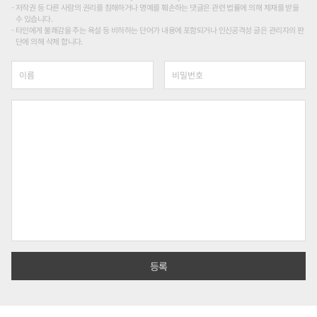
저작권 등 다른 사람의 권리를 침해하거나 명예를 훼손하는 댓글은 관련 법률에 의해 제재를 받을
수 있습니다.
타인에게 불쾌감을 주는 욕설 등 비하하는 단어가 내용에 포함되거나 인신공격성 글은 관리자의 판
단에 의해 삭제 합니다.