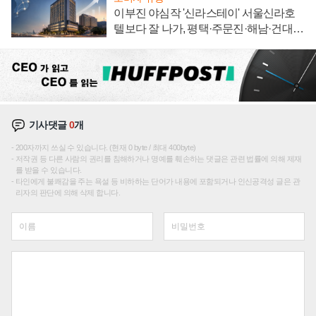
이부진 야심작 '신라스테이' 서울신라호
텔보다 잘 나가, 평택·주문진·해남·건대로
성장판 더 넓힌다
기사댓글
0
개
200자까지 쓰실 수 있습니다. (현재 0 byte / 최대 400byte)
저작권 등 다른 사람의 권리를 침해하거나 명예를 훼손하는 댓글은 관련 법률에 의해 제재
를 받을 수 있습니다.
타인에게 불쾌감을 주는 욕설 등 비하하는 단어가 내용에 포함되거나 인신공격성 글은 관
리자의 판단에 의해 삭제 합니다.