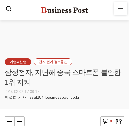
기업과산업
전자·전기·정보통신
삼성전자, 지난해 중국 스마트폰 불안한
1위 지켜
2015-02-02 17:36:17
백설희 기자 - ssul20@businesspost.co.kr
0