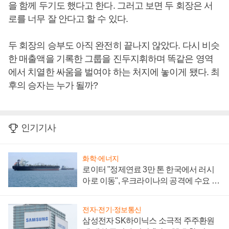
을 함께 두기도 했다고 한다. 그러고 보면 두 회장은 서
로를 너무 잘 안다고 할 수 있다.
두 회장의 승부도 아직 완전히 끝나지 않았다. 다시 비슷
한 매출액을 기록한 그룹을 진두지휘하며 똑같은 영역
에서 치열한 싸움을 벌여야 하는 처지에 놓이게 됐다. 최
후의 승자는 누가 될까?
인기기사
화학·에너지
로이터 "정제연료 3만 톤 한국에서 러시
아로 이동", 우크라이나의 공격에 수요 늘
어
전자·전기·정보통신
삼성전자 SK하이닉스 소극적 주주환원