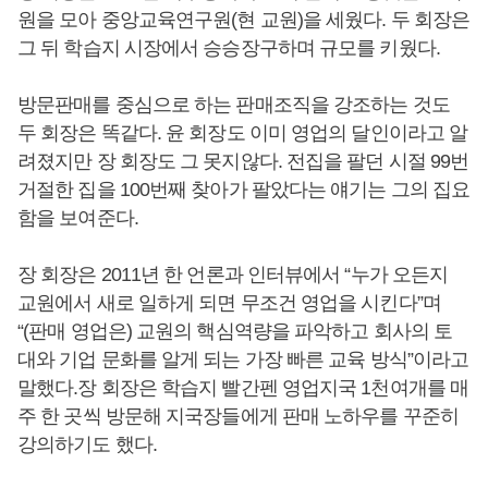
원을 모아 중앙교육연구원(현 교원)을 세웠다. 두 회장은
그 뒤 학습지 시장에서 승승장구하며 규모를 키웠다.
방문판매를 중심으로 하는 판매조직을 강조하는 것도
두 회장은 똑같다. 윤 회장도 이미 영업의 달인이라고 알
려졌지만 장 회장도 그 못지않다. 전집을 팔던 시절 99번
거절한 집을 100번째 찾아가 팔았다는 얘기는 그의 집요
함을 보여준다.
장 회장은 2011년 한 언론과 인터뷰에서 “누가 오든지
교원에서 새로 일하게 되면 무조건 영업을 시킨다”며
“(판매 영업은) 교원의 핵심역량을 파악하고 회사의 토
대와 기업 문화를 알게 되는 가장 빠른 교육 방식”이라고
말했다.장 회장은 학습지 빨간펜 영업지국 1천여개를 매
주 한 곳씩 방문해 지국장들에게 판매 노하우를 꾸준히
강의하기도 했다.