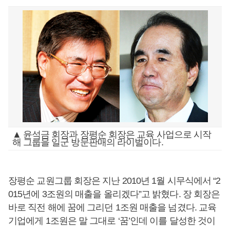
▲ 윤석금 회장과 장평순 회장은 교육 사업으로 시작
해 그룹을 일군 방문판매의 라이벌이다.
장평순 교원그룹 회장은 지난 2010년 1월 시무식에서 “2
015년에 3조원의 매출을 올리겠다”고 밝혔다. 장 회장은
바로 직전 해에 꿈에 그리던 1조원 매출을 넘겼다. 교육
기업에게 1조원은 말 그대로 ‘꿈’인데 이를 달성한 것이