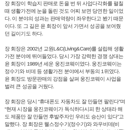
장 회장이 학습지 판매로 돈을 번 뒤 사업다각화를 펼칠
때 생활가전에 눈을 돌린 것도 어찌 보면 당연한 일이었
다. 이 분야의 성과는 판매역량이 좌우한다고 봤기 때문
이다. 또 그 길은 윤 회장이 앞서 가면서 성공을 보여줬
던 길이기도 하다.
장 회장은 2002년 교원L&C(Living&Care)를 설립해 생활
가전 분야에 뛰어들었다. 당시 가장 강력한 경쟁 상대는
윤 회장이 1989년 세운 웅진코웨이였다. 웅진코웨이는
정수기와 비데 등 생활가전 분야에서 부동의 1위였다.
윤 회장도 방문판매의 강점을 살펴 웅진코웨이 사업을
벌려 큰 성공을 거뒀다.
장 회장은 당시 “휴대폰도 자동차도 잘 만들면 팔린다”며
“현재 시장을 웅진코웨이가 독식하다시피 한 상태라 해
도 제품만 잘 만들면 후발주자인 우리도 승산이 있다”고
말했다. 장 회장은 웰스정수기(정수기)와 와우비데(비