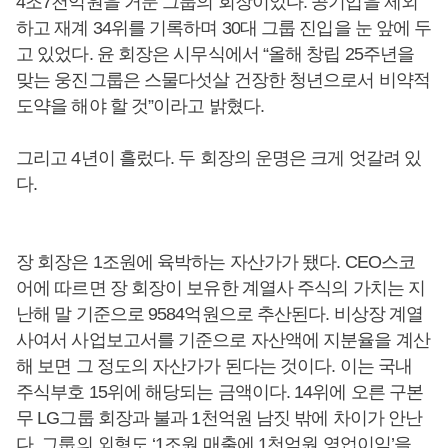
4조7천억원을 거둔 그룹의 회장이었다. 공기업을 제외
하고 재계 34위를 기록하며 30대 그룹 진입을 눈 앞에 두
고 있었다. 윤 회장은 시무식에서 “올해 창립 25주년을
맞는 웅진그룹은 스물다섯살 건장한 청년으로서 비약적
도약을 해야 할 것”이라고 밝혔다.
그리고 4년이 흘렀다. 두 회장의 운명은 크게 엇갈려 있
다.
장 회장은 1조원에 육박하는 자산가가 됐다. CEO스코
어에 따르면 장 회장이 보유한 계열사 주식의 가치는 지
난해 말 기준으로 9584억원으로 추산된다. 비상장 계열
사여서 사업보고서를 기준으로 자산액에 지분율을 계산
해 보면 그 정도의 자산가가 된다는 것이다. 이는 국내
주식부호 15위에 해당되는 금액이다. 14위에 오른 구본
무 LG그룹 회장과 불과 1천억원 남짓 밖에 차이가 안난
다. 그룹의 외형도 ‘1조원 매출에 1천억원 영업이익’을