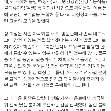
데)로 시작해 물망초(상조)와 교원건강엔(건강기능식품)
클럽휴미락(여행) 등 다양한 사업으로 확대했다. 이를 통
해 교원은 모기업을 포함해 총 6개의 비상장회사를 거느
린 그룹의 모습을 갖췄다.
장 회장은 사업 다각화를 해도 “방문판매나 인적 네트워
크에 강점이 있는 점을 살리겠다”는 자신의 말을 그대로
지켜갔다. 학습지로 구축한 인적 네트워크를 활용한 판
매가 통할 수 있는 사업분야를 하나씩 접수해 갔다. 물론
중소기업 중심의 업종까지 무차별적으로 들어간다는 비
판을 받았지만 ‘문어발식 외형 확장’은 상당히 경계하는
모습을 보였다. 장 회장은 그룹이 커지자 주요 사업 분야
를 교육과 생활가전으로 정하고 각 계열사에 흩어져 있
던 교육과 생활가전 사업을 통폐합하기도 했다.
그러나 윤 회장은 달랐다. 생활가전과 음료에서 성공한
뒤 전혀 낯선 분야에 도전하는 길을 선택했다. 몸집 불리