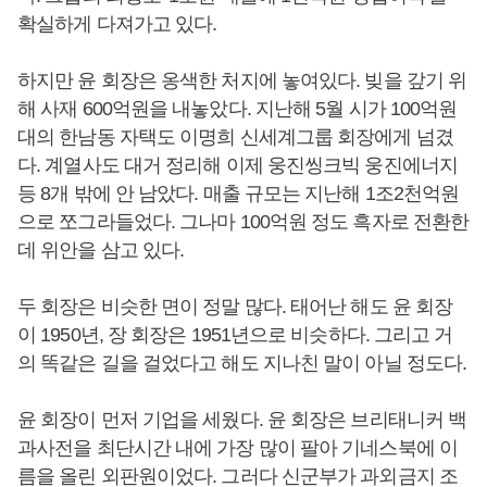
확실하게 다져가고 있다.
하지만 윤 회장은 옹색한 처지에 놓여있다. 빚을 갚기 위
해 사재 600억원을 내놓았다. 지난해 5월 시가 100억원
대의 한남동 자택도 이명희 신세계그룹 회장에게 넘겼
다. 계열사도 대거 정리해 이제 웅진씽크빅 웅진에너지
등 8개 밖에 안 남았다. 매출 규모는 지난해 1조2천억원
으로 쪼그라들었다. 그나마 100억원 정도 흑자로 전환한
데 위안을 삼고 있다.
두 회장은 비슷한 면이 정말 많다. 태어난 해도 윤 회장
이 1950년, 장 회장은 1951년으로 비슷하다. 그리고 거
의 똑같은 길을 걸었다고 해도 지나친 말이 아닐 정도다.
윤 회장이 먼저 기업을 세웠다. 윤 회장은 브리태니커 백
과사전을 최단시간 내에 가장 많이 팔아 기네스북에 이
름을 올린 외판원이었다. 그러다 신군부가 과외금지 조