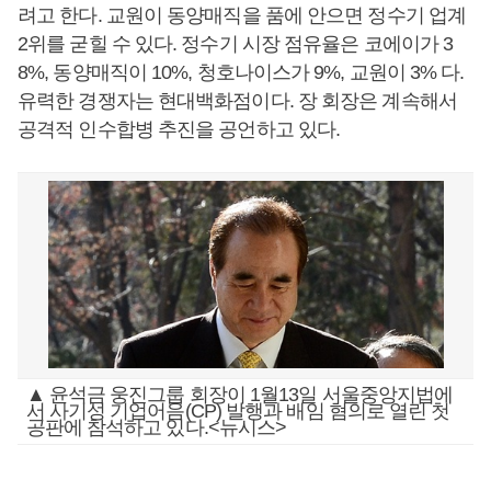
려고 한다. 교원이 동양매직을 품에 안으면 정수기 업계
2위를 굳힐 수 있다. 정수기 시장 점유율은 코에이가 3
8%, 동양매직이 10%, 청호나이스가 9%, 교원이 3% 다.
유력한 경쟁자는 현대백화점이다. 장 회장은 계속해서
공격적 인수합병 추진을 공언하고 있다.
▲ 윤석금 웅진그룹 회장이 1월13일 서울중앙지법에
서 사기성 기업어음(CP) 발행과 배임 혐의로 열린 첫
공판에 참석하고 있다.<뉴시스>