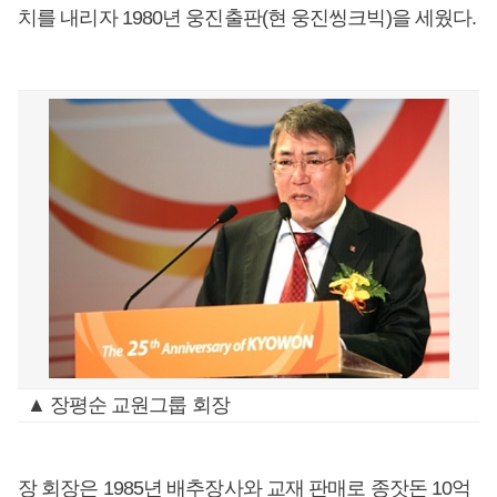
치를 내리자 1980년 웅진출판(현 웅진씽크빅)을 세웠다.
▲ 장평순 교원그룹 회장
장 회장은 1985년 배추장사와 교재 판매로 종잣돈 10억