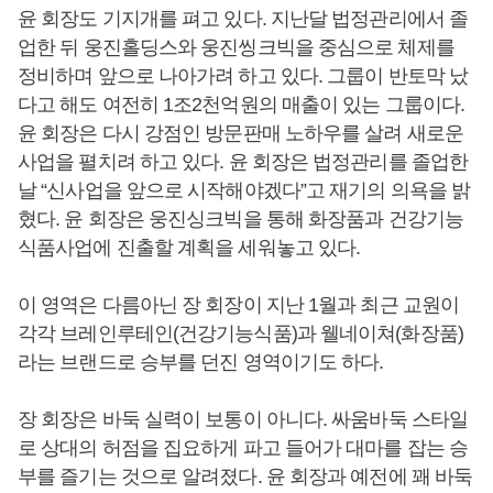
윤 회장도 기지개를 펴고 있다. 지난달 법정관리에서 졸
업한 뒤 웅진홀딩스와 웅진씽크빅을 중심으로 체제를
정비하며 앞으로 나아가려 하고 있다. 그룹이 반토막 났
다고 해도 여전히 1조2천억원의 매출이 있는 그룹이다.
윤 회장은 다시 강점인 방문판매 노하우를 살려 새로운
사업을 펼치려 하고 있다. 윤 회장은 법정관리를 졸업한
날 “신사업을 앞으로 시작해야겠다”고 재기의 의욕을 밝
혔다. 윤 회장은 웅진싱크빅을 통해 화장품과 건강기능
식품사업에 진출할 계획을 세워놓고 있다.
이 영역은 다름아닌 장 회장이 지난 1월과 최근 교원이
각각 브레인루테인(건강기능식품)과 웰네이쳐(화장품)
라는 브랜드로 승부를 던진 영역이기도 하다.
장 회장은 바둑 실력이 보통이 아니다. 싸움바둑 스타일
로 상대의 허점을 집요하게 파고 들어가 대마를 잡는 승
부를 즐기는 것으로 알려졌다. 윤 회장과 예전에 꽤 바둑