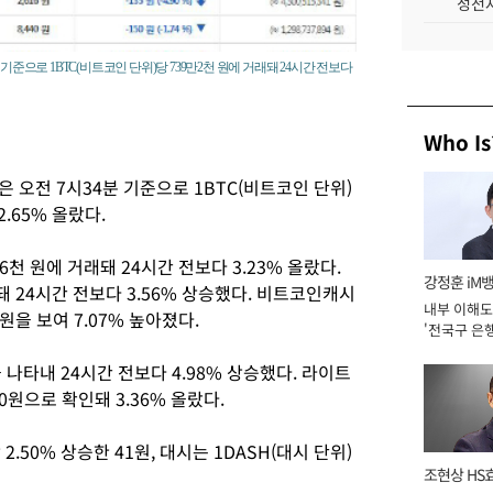
성전자
기준으로 1BTC(비트코인 단위)당 739만2천 원에 거래돼 24시간 전보다
Who Is
 오전 7시34분 기준으로 1BTC(비트코인 단위)
2.65% 올랐다.
6천 원에 거래돼 24시간 전보다 3.23% 올랐다.
강정훈 iM
래돼 24시간 전보다 3.56% 상승했다. 비트코인캐시
내부 이해도
원을 보여 7.07% 높아졌다.
'전국구 은행
년]
 나타내 24시간 전보다 4.98% 상승했다. 라이트
0원으로 확인돼 3.36% 올랐다.
2.50% 상승한 41원, 대시는 1DASH(대시 단위)
조현상 HS
.