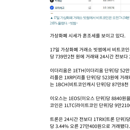
▲ 17일 가상화폐 거래소 빗썸에서 비트코인은 오전 7시34분 
2.65% 올랐다. <빗썸>
가상화폐 시세가 혼조세를 보이고 있다.
17일 가상화폐 거래소 빗썸에서 비트코인은
당 739만2천 원에 거래돼 24시간 전보다 
이더리움은 1ETH(이더리움 단위)당 52만
리플은 1XRP(리플 단위)당 523원에 거
는 1BCH(비트코인캐시 단위)당 87만8천 
이오스는 1EOS(이오스 단위)당 8840원을
코인은 1LTC(라이트코인 단위)당 9만210
트론은 24시간 전보다 1TRX(트론 단위)당 
당 3.44% 오른 27만400원으로 거래됐다