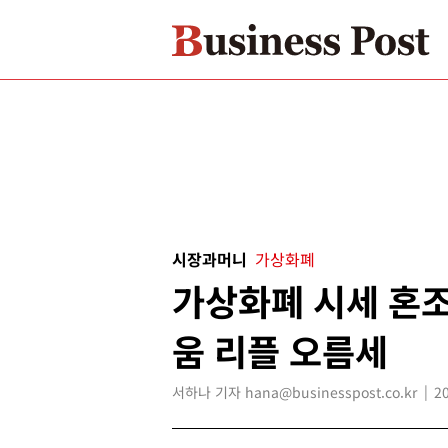
시장과머니
가상화폐
가상화폐 시세 혼조
움 리플 오름세
서하나 기자 hana@businesspost.co.kr
2