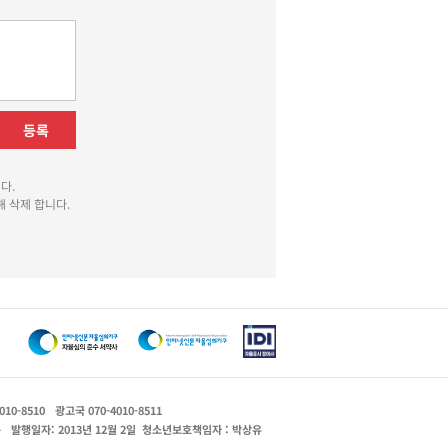
등록
다.
 삭제 합니다.
010-8510
광고국 070-4010-8511
운
발행일자: 2013년 12월 2일
청소년보호책임자 : 박상유