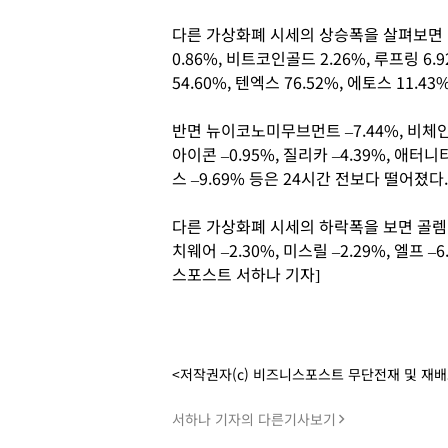
다른 가상화폐 시세의 상승폭을 살펴보면 이더
0.86%, 비트코인골드 2.26%, 루프링 6.9
54.60%, 텐엑스 76.52%, 에토스 11.43
반면 뉴이코노미무브먼트 –7.44%, 비체인 –
아이콘 –0.95%, 질리카 –4.39%, 애터니티
스 –9.69% 등은 24시간 전보다 떨어졌다
다른 가상화폐 시세의 하락폭을 보면 골렘 –
치웨어 –2.30%, 미스릴 –2.29%, 엘프 
스포스트 서하나 기자]
<저작권자(c) 비즈니스포스트 무단전재 및 재
서하나 기자의 다른기사보기