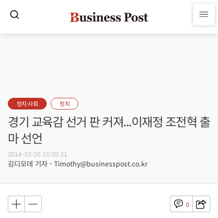
정치·사회
정치
경기 교육감 선거 판 커져...이재정 조전혁 출
마 선언
2014-03-20 16:09:21
김디모데 기자 - Timothy@businesspost.co.kr
0