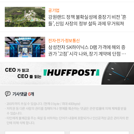
공기업
강원랜드 정책 불확실성에 중장기 비전 '흔
들', 신임 사장의 정부 설득 과제 무거워져
전자·전기·정보통신
삼성전자 SK하이닉스 D램 가격에 해외 증
권가 '고점' 시각 나와, 장기 계약에 단점 부
각
기사댓글
0
개
200자까지 쓰실 수 있습니다. (현재 0 byte / 최대 400byte)
저작권 등 다른 사람의 권리를 침해하거나 명예를 훼손하는 댓글은 관련 법률에 의해 제재를 받을
수 있습니다.
타인에게 불쾌감을 주는 욕설 등 비하하는 단어가 내용에 포함되거나 인신공격성 글은 관리자의 판
단에 의해 삭제 합니다.