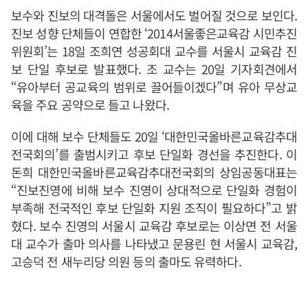
보수와 진보의 대격돌은 서울에서도 벌어질 것으로 보인다.
진보 성향 단체들이 연합한 ‘2014서울좋은교육감 시민추진
위원회’는 18일 조희연 성공회대 교수를 서울시 교육감 진
보 단일 후보로 발표했다. 조 교수는 20일 기자회견에서
“유아부터 공교육의 범위로 끌어들이겠다”며 유아 무상교
육을 주요 공약으로 들고 나왔다.
이에 대해 보수 단체들도 20일 ‘대한민국올바른교육감추대
전국회의’를 출범시키고 후보 단일화 경선을 추진한다. 이
돈희 대한민국올바른교육감추대전국회의 상임공동대표는
“진보진영에 비해 보수 진영이 상대적으로 단일화 경험이
부족해 전국적인 후보 단일화 지원 조직이 필요하다”고 밝
혔다. 보수 진영의 서울시 교육감 후보로는 이상면 전 서울
대 교수가 출마 의사를 나타냈고 문용린 현 서울시 교육감,
고승덕 전 새누리당 의원 등의 출마도 유력하다.