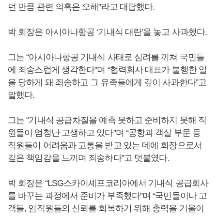
던 만큼 관련 의혹은 오해”라고 대답했다.
박 회장은 아시아나항공 ‘기내식 대란’을 놓고 사과했다.
그는 “아시아나항공 기내식 사태로 심려를 끼쳐 국민들
에 죄송스럽게 생각한다”며 “협력회사 대표가 불행한 일
을 당하게 돼 죄송하고 그 유족들에게 깊이 사과한다”고
말했다.
그는 “기내식 공급차질을 예측 못하고 준비하지 못해 직
원들이 엄청난 고생하고 있다”며 “공항과 객실 부문 등
직원들이 어려움과 고통을 받고 있는 데에 회장으로서
깊은 책임감을 느끼며 죄송하다”고 덧붙였다.
박 회장은 “LSG스카이셰프코리아에서 기내식 공급회사
를 바꾸는 과정에서 준비가 부족했다”며 “국민들이나 고
객들, 임직원들의 신뢰를 회복하기 위해 총력을 기울이