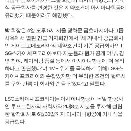
박삼구
금호아시아나그룹 회장이 아시아나항공의 기내
식 공급회사를 변경한 것은 계약조건이 아시아나항공에
유리했기 때문이라고 해명했다.
박 회장은 4일 오후 5시 서울 광화문 금호아시아나그룹
사옥에서 열린 긴급 기자회견에서 “새 기내식 공급회사
인 게이트고메코리아의 계약조건이 기존 공급회사인 L
SG스카이셰프코리아보다 지분율과 원가 공개 여부, 경
영 참여, 케이터링 품질 등에서 아시아나항공에 더 유리
하다고 판단했다”며 “IMF 위기를 극복하기 위해 LSG스
카이셰프코리아와 손잡았지만 더 유리한 조건의 협력사
를 구한 만큼 이 회사와 손을 잡았다”고 말했다.
LSG스카이셰프코리아는 아시아나항공이 독일 항공사
인 루프트한자의 자회사와 2대8로 지분을 투자해 설립
한 합작회사로 6월30일까지 아시아나항공에 기내식을
공급했다.