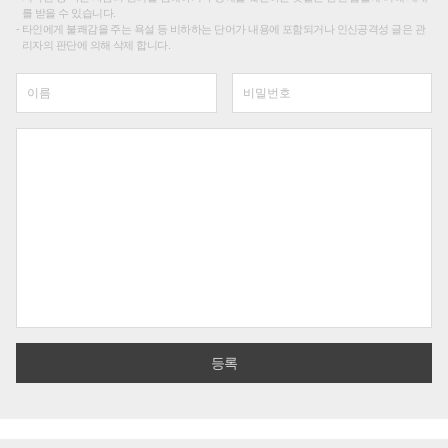
를 받을 수 있습니다.
타인에게 불쾌감을 주는 욕설 등 비하하는 단어가 내용에 포함되거나 인신공격성 글은 관
리자의 판단에 의해 삭제 합니다.