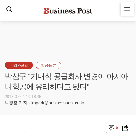
기업과산업
항공·물류
박삼구 "기내식 공급회사 변경이 아시아
나항공에 유리하다고 봤다"
2018-07-04 19:18:45
박경훈 기자 - khpark@businesspost.co.kr
0