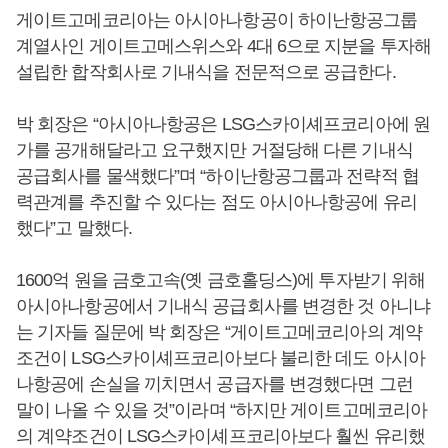
게이트고메코리아는 아시아나항공이 하이난항공그룹
계열사인 게이트고메스위스와 4대 6으로 지분을 투자해
설립한 합작회사로 기내식을 전문적으로 공급한다.
박 회장은 “아시아나항공은 LSG스카이셰프코리아에 원
가를 공개해달라고 요구했지만 거절당해 다른 기내식
공급회사를 물색했다”며 “하이난항공그룹과 전략적 협
력관계를 추진할 수 있다는 점도 아시아나항공에 유리
했다”고 말했다.
1600억 원을 금호고속(옛 금호홀딩스)에 투자받기 위해
아시아나항공에서 기내식 공급회사를 변경한 것 아니냐
는 기자들 질문에 박 회장은 “게이트고메코리아의 계약
조건이 LSG스카이셰프코리아보다 불리한 데도 아시아
나항공에 손실을 끼치면서 공급자를 변경했다면 그런
말이 나올 수 있을 것”이라며 “하지만 게이트고메코리아
의 계약조건이 LSG스카이셰프코리아보다 훨씬 유리했