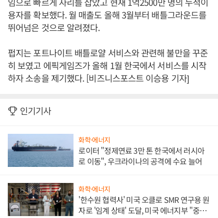
임으로 빠르게 자리를 잡았고 현재 1억2500만 명의 누적이
용자를 확보했다. 월 매출도 올해 3월부터 배틀그라운드를
뛰어넘은 것으로 알려졌다.
펍지는 포트나이트 배틀로얄 서비스와 관련해 불만을 꾸준
히 보였고 에픽게임즈가 올해 1월 한국에서 서비스를 시작
하자 소송을 제기했다. [비즈니스포스트 이승용 기자]
인기기사
화학·에너지
로이터 "정제연료 3만 톤 한국에서 러시아
로 이동", 우크라이나의 공격에 수요 늘어
화학·에너지
'한수원 협력사' 미국 오클로 SMR 연구용 원
자로 '임계 상태' 도달, 미국 에너지부 "중요