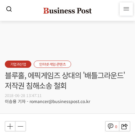
기업과산업
인터넷·게임·콘텐츠
블루홀, 에픽게임즈 상대의 '배틀그라운드'
저작권 침해소송 철회
2018-06-28 13:47:11
이승용 기자 - romancer@businesspost.co.kr
0