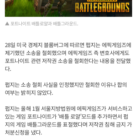
▲ 포트나이트 배틀로얄과 배틀그라운드.
28일 미국 경제지 블룸버그에 따르면 펍지는 에픽게임즈에
제기했던 소송을 철회했으며 에픽게임즈 측 변호사에게도
포트나이트 관련 저작권 소송을 철회한다는 내용을 전달했
다.
펍지는 소송 철회 사실을 인정했지만 철회한 이유나 합의
여부는 밝히지 않았다.
펍지는 올해 1월 서울지방법원에 에픽게임즈가 서비스하고
있는 게임 포트나이트가 ‘배틀 로얄’모드를 추가하면서 펍
지의 게임 배틀그라운드를 표절했다며 저작권 침해 금지 가
처분신청을 냈다.