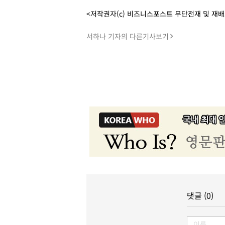
<저작권자(c) 비즈니스포스트 무단전재 및 재
서하나 기자의 다른기사보기
댓글 (0)