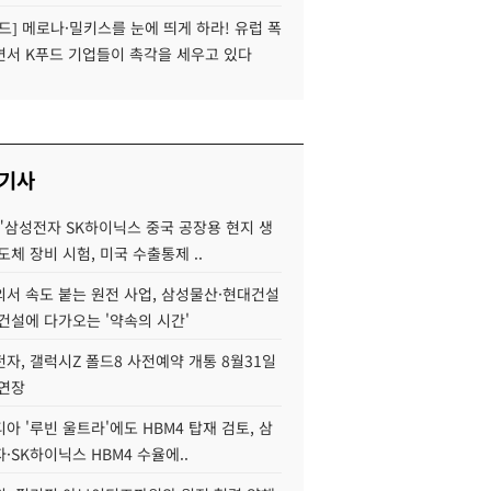
드] 메로나·밀키스를 눈에 띄게 하라! 유럽 폭
면서 K푸드 기업들이 촉각을 세우고 있다
 기사
"삼성전자 SK하이닉스 중국 공장용 현지 생
도체 장비 시험, 미국 수출통제 ..
서 속도 붙는 원전 사업, 삼성물산·현대건설
건설에 다가오는 '약속의 시간'
자, 갤럭시Z 폴드8 사전예약 개통 8월31일
 연장
아 '루빈 울트라'에도 HBM4 탑재 검토, 삼
·SK하이닉스 HBM4 수율에..