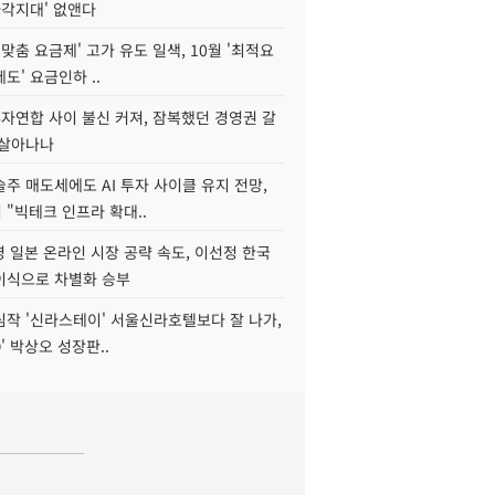
사각지대' 없앤다
I 맞춤 요금제' 고가 유도 일색, 10월 '최적요
도' 요금인하 ..
자연합 사이 불신 커져, 잠복했던 경영권 갈
되살아나나
주 매도세에도 AI 투자 사이클 유지 전망,
"빅테크 인프라 확대..
 일본 온라인 시장 공략 속도, 이선정 한국
이식으로 차별화 승부
심작 '신라스테이' 서울신라호텔보다 잘 나가,
O' 박상오 성장판..