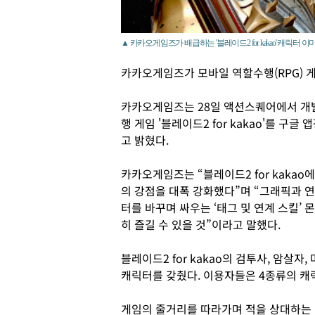
▲ 카카오게임즈가 배급하는 '블레이드2 for kakao' 캐릭터 이
카카오게임즈가 모바일 역할수행(RPG) 게임 
카카오게임즈는 28일 액션스퀘어에서 개
행 게임 '블레이드2 for kakao'를 
고 밝혔다.
카카오게임즈는 “블레이드2 for kaka
의 강점을 대폭 강화했다”며 “그래픽과 
터를 바꾸며 싸우는 ‘태그 및 연계 스킬’ 
히 즐길 수 있을 것”이라고 말했다.
블레이드2 for kakao의 검투사, 암살자
캐릭터를 갖췄다. 이용자들은 4종류의 캐릭
게임의 줄거리를 따라가며 적을 상대하는 ‘반