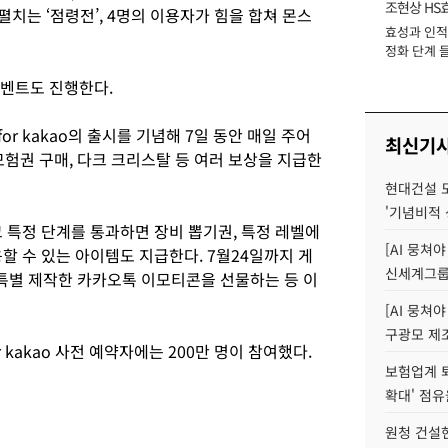
조현상 HS
펼치는 ‘점령전’, 4명의 이용자가 힘을 합쳐 몬스
효성과 인적 
장
정화 단계 들
 이벤트도 진행한다.
r kakao의 출시를 기념해 7일 동안 매일 주어
최신기
모험권 구매, 다크 크리스탈 등 여러 보상을 지급한
현대건설 
'기념비적 
 특정 단계를 통과하면 장비 뽑기권, 특정 레벨에
[AI 뭉쳐
할 수 있는 아이템도 지급한다. 7월24일까지 게
신세계그룹 
 특별 제작한 카카오톡 이모티콘을 선물하는 등 이
[AI 뭉쳐야
구광모 제조
 kakao 사전 예약자에는 200만 명이 참여했다.
보험업계 퇴
확대' 점유
원청 건설