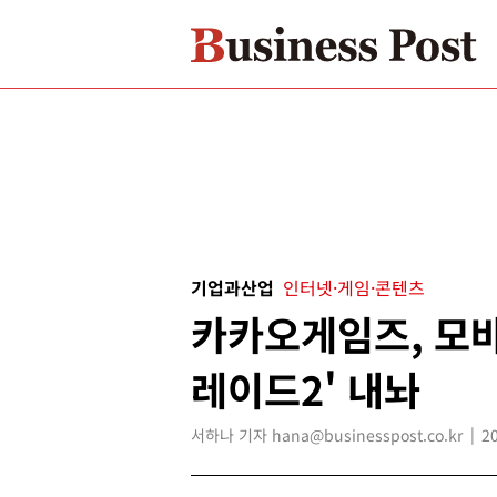
기업과산업
인터넷·게임·콘텐츠
카카오게임즈, 모바
레이드2' 내놔
서하나 기자 hana@businesspost.co.kr
2