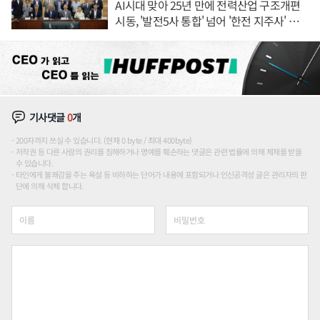
AI시대 맞아 25년 만에 전력산업 구조개편
시동, '발전5사 통합' 넘어 '한전 지주사' 재편
론도
기사댓글
0
개
200자까지 쓰실 수 있습니다. (현재 0 byte / 최대 400byte)
저작권 등 다른 사람의 권리를 침해하거나 명예를 훼손하는 댓글은 관련 법률에 의해 제재를 받을
수 있습니다.
타인에게 불쾌감을 주는 욕설 등 비하하는 단어가 내용에 포함되거나 인신공격성 글은 관리자의 판
단에 의해 삭제 합니다.