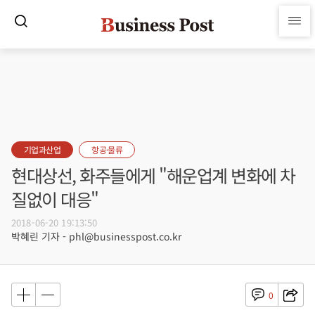
기업과산업
항공·물류
현대상선, 화주들에게 "해운업계 변화에 차
질없이 대응"
2018-06-20 19:13:50
박혜린 기자 - phl@businesspost.co.kr
0