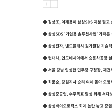
● 김상조, 이재용이 삼성SDS 지분 팔고
● 삼성SDS '기업용 솔루션사업' 가파른
● 삼성전자, 낸드플래시 원가절감 기술
● 현대차, 인도네시아에서 승용차공장 
● 서울 강남 입성한 민주당 구청장, 재건
● 최문순, 강원지사 승리 여세 몰아 오
● 삼성중공업, 수주목표 달성 위해 쳐다
● 삼성바이오로직스 회계 논란 놓고 증