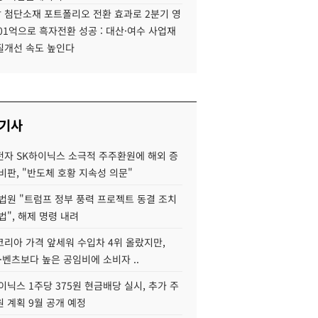
 첨단소재 포트폴리오 전환 효과로 2분기 영
01억으로 흑자전환 성공 : 대산·여수 사업재
질개선 속도 높인다
 기사
자 SK하이닉스 소극적 주주환원에 해외 증
비판, "반도체 호황 지속성 의문"
법원 "트럼프 정부 풍력 프로젝트 동결 조치
법", 해제 명령 내려
코리아 가격 앞세워 수입차 4위 올랐지만,
·벤츠보다 높은 공임비에 소비자 ..
이닉스 1주당 375원 현금배당 실시, 추가 주
 계획 9월 공개 예정