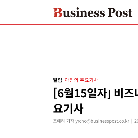
알림
아침의 주요기사
[6월15일자] 비
요기사
조예리 기자 yrcho@businesspost.co.kr
2