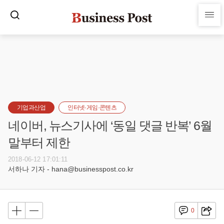
기업과산업
인터넷·게임·콘텐츠
네이버, 뉴스기사에 ‘동일 댓글 반복’ 6월
말부터 제한
2018-06-12 17:01:11
서하나 기자 - hana@businesspost.co.kr
0