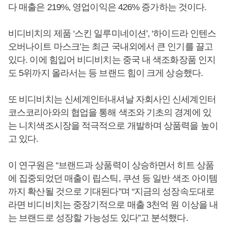
다 매출은 219%, 영업이익은 426% 증가하는 것이다.
비디비치의 제품 ‘스킨 일루미네이션’, ‘하이드라 인텐스
오버나이트 마스크’는 최근 국내외에서 큰 인기를 끌고
있다. 이에 힘입어 비디비치는 중국 내 색조화장품 인지
도 5위까지 올라서는 등 브랜드 힘이 크게 상승했다.
또 비디비치는 신세계인터내셔날 자회사인 신세계인터
코스코리아와의 협업을 통해 색조와 기초의 경계에 있
는 니치색조시장을 적극적으로 개발하며 상품력을 높이
고 있다.
이 연구원은 “브랜드과 상품력이 상승하면서 히트 상품
에 집중되었던 매출이 립스틱, 쿠션 등 일반 색조 아이템
까지 확산될 것으로 기대된다”며 “지금의 성장속도대로
라면 비디비치는 중장기적으로 매출 3천억 원 이상을 내
는 브랜드로 성장할 가능성도 있다”고 분석했다.