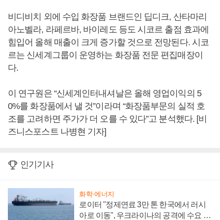
비디비치 외에 수입 화장품 브랜드인 딥디크, 산타마리
아노벨라, 라페르바, 바이레도 등도 시코르 출점 효과에
힘입어 올해 매출이 크게 증가할 것으로 전망된다. 시코
르는 신세계그룹이 운영하는 화장품 전문 편집매장이
다.
이 연구원은 “신세계인터내셔날은 올해 영업이익의 5
0%를 화장품에서 낼 것”이라며 “화장품부문의 실적 호
조를 고려하면 주가가 더 오를 수 있다”고 분석했다. [비
즈니스포스트 나병현 기자]
인기기사
화학·에너지
로이터 "정제연료 3만 톤 한국에서 러시
아로 이동", 우크라이나의 공격에 수요 늘