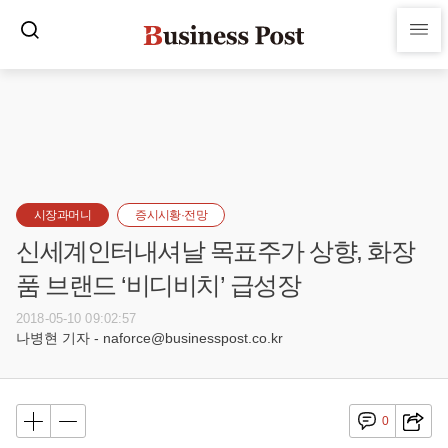
시장과머니
증시시황·전망
신세계인터내셔날 목표주가 상향, 화장
품 브랜드 ‘비디비치’ 급성장
2018-05-10 09:02:57
나병현 기자 - naforce@businesspost.co.kr
0