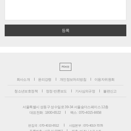
PC버전
회사소개
윤리강령
개인정보처리방침
이용자위원회
청소년보호정책
정정·반론보도
기사심의규정
불편신고
서울특별시 성동구 성수일로 39-34 서울숲더스페이스 12층
대표전화 : 1800-6522
팩스 : 070-4015-8658
편집국 : 070-4010-8512
사업본부 : 070-4010-7078
등록번호 : 서울 아 02897
제호 : 비즈니스포스트