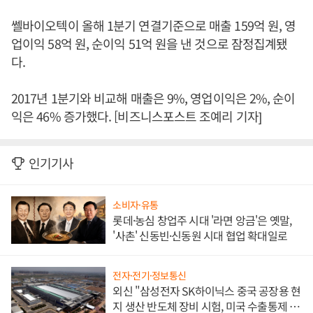
쎌바이오텍이 올해 1분기 연결기준으로 매출 159억 원, 영
업이익 58억 원, 순이익 51억 원을 낸 것으로 잠정집계됐
다.
2017년 1분기와 비교해 매출은 9%, 영업이익은 2%, 순이
익은 46% 증가했다. [비즈니스포스트 조예리 기자]
인기기사
소비자·유통
롯데·농심 창업주 시대 '라면 앙금'은 옛말,
'사촌' 신동빈·신동원 시대 협업 확대일로
전자·전기·정보통신
외신 "삼성전자 SK하이닉스 중국 공장용 현
지 생산 반도체 장비 시험, 미국 수출통제 대