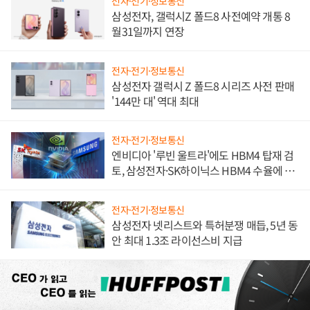
전자·전기·정보통신
삼성전자, 갤럭시Z 폴드8 사전예약 개통 8
월31일까지 연장
전자·전기·정보통신
삼성전자 갤럭시 Z 폴드8 시리즈 사전 판매
'144만 대' 역대 최대
전자·전기·정보통신
엔비디아 '루빈 울트라'에도 HBM4 탑재 검
토, 삼성전자·SK하이닉스 HBM4 수율에 주
도권 갈린다
전자·전기·정보통신
삼성전자 넷리스트와 특허분쟁 매듭, 5년 동
안 최대 1.3조 라이선스비 지급