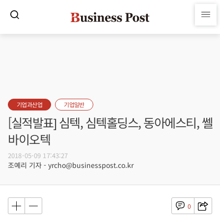
기업과산업
기업일반
[실적발표] 심텍, 심텍홀딩스, 동아에스티, 쎌
바이오텍
2018-05-09 17:43:27
조예리 기자 - yrcho@businesspost.co.kr
0