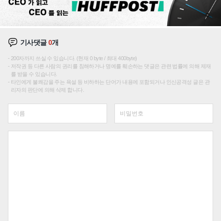
기사댓글
0
개
200자까지 쓰실 수 있습니다. (현재 0 byte / 최대 400byte)
저작권 등 다른 사람의 권리를 침해하거나 명예를 훼손하는 댓글은 관련 법률에 의해 제재
를 받을 수 있습니다.
타인에게 불쾌감을 주는 욕설 등 비하하는 단어가 내용에 포함되거나 인신공격성 글은 관
리자의 판단에 의해 삭제 합니다.