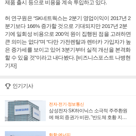
제품 출시 등으로 비용을 계속 투입하고 있다.
허 연구원은 “SK네트웍스는 2분기 영업이익이 2017년 2
분기보다 166% 증가할 것으로 기대되지만 2017년 2분
기에 일회성 비용으로 200억 원이 집행된 점을 고려하면
큰 의미는 없다”며 “다만 가전렌탈과 렌터카 가입자가 높
은 증가세를 보이고 있어 3분기부터 실적 개선을 본격화
할 수 있을 것”이라고 내다봤다. [비즈니스포스트 나병현
기자]
인기기사
전자·전기·정보통신
삼성전자 SK하이닉스 소극적 주주환원
에 해외 증권가 비판, "반도체 호황 지속
성 의문"
화학·에너지