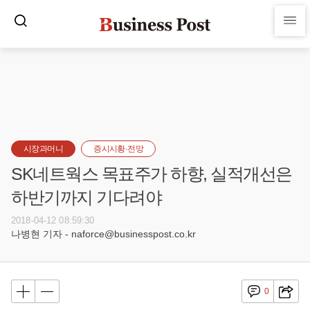
시장과머니
증시시황·전망
SK네트웍스 목표주가 하향, 실적개선은
하반기까지 기다려야
2018-04-12 08:59:30
나병현 기자 - naforce@businesspost.co.kr
0