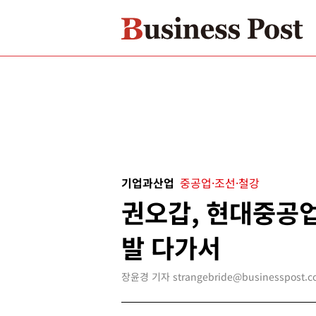
기업과산업
중공업·조선·철강
권오갑, 현대중공업
발 다가서
장윤경 기자 strangebride@businesspost.co