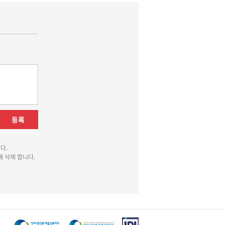
등록
다.
 삭제 합니다.