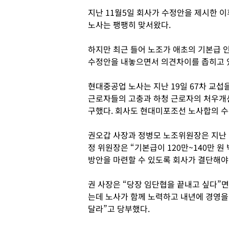
지난 11월5일 회사가 수정안을 제시한 
노사는 팽팽히 맞서왔다.
하지만 최근 들어 노조가 애초의 기본급 
수정안을 내놓으면서 의견차이를 좁히고 
현대중공업 노사는 지난 19일 67차 교섭
근로자들의 고충과 하청 근로자의 처우개선
구했다. 회사도 현대미포조선 노사합의 수
권오갑 사장과 정병모 노조위원장은 지난 
정 위원장은 “기본급이 120만~140만 
방안을 마련할 수 있도록 회사가 결단해야
권 사장은 “당장 임단협을 끝내고 싶다”면
는데 노사가 함께 노력하고 내년에 경영을
달라”고 당부했다.