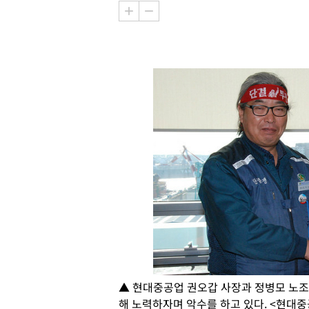
▲ 현대중공업 권오갑 사장과 정병모 노조
해 노력하자며 악수를 하고 있다. <현대