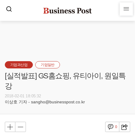
기업과산업
기업일반
[실적발표] GS홈쇼핑, 유티아이, 원일특
강
2018-02-01 18:05:32
이상호 기자 - sangho@businesspost.co.kr
0