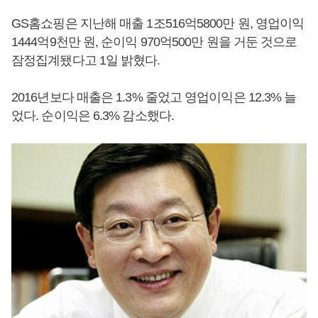
GS홈쇼핑은 지난해 매출 1조516억5800만 원, 영업이익
1444억9천만 원, 순이익 970억500만 원을 거둔 것으로
잠정집계됐다고 1일 밝혔다.
2016년보다 매출은 1.3% 줄었고 영업이익은 12.3% 늘
었다. 순이익은 6.3% 감소했다.