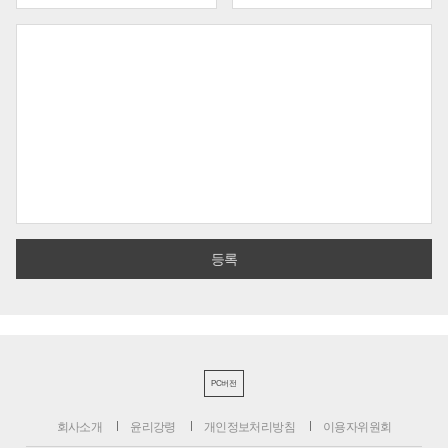
PC버전
회사소개
윤리강령
개인정보처리방침
이용자위원회