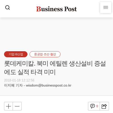
기업과산업
중공업·조선·철강
롯데케미칼. 북미 에틸렌 생산설비 증설
에도 실적 타격 미미
2018-01-18 12:12:56
이지혜 기자 - wisdom@businesspost.co.kr
0