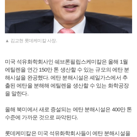
▲ 김교현 롯데케미칼 사장.
미국 석유화학회사인 쉐브론필립스케미칼은 올해 1월
에틸렌을 연간 150만 톤 생산할 수 있는 규모의 에탄 분
해시설을 완공했다. 에탄 분해시설은 셰일가스에서 추
출된 에탄을 분해해 에틸렌을 생산할 수 있는 화학공장
을 말한다.
올해 북미에서 새로 증설되는 에탄 분해시설은 400만 톤
수준에 가까운 것으로 파악된다.
롯데케미칼은 미국 석유화학회사들이 에탄 분해시설을