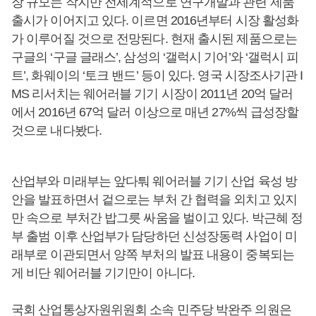
장 규모는 작지만 전세계적으로 연구개발과 관련 제품
출시가 이어지고 있다. 이르면 2016년부터 시장 활성화
가 이루어질 것으로 전망된다. 현재 출시된 제품으로는
구글의 ‘구글 글래스’, 삼성의 ‘갤럭시 기어’와 ‘갤럭시 피
트’, 화웨이의 ‘토크 밴드’ 등이 있다. 영국 시장조사기관 I
MS 리서치는 웨어러블 기기 시장이 2011년 20억 달러
에서 2016년 67억 달러 이상으로 매년 27%씩 급성장할
것으로 내다봤다.
산업부와 미래부는 앞다퉈 웨어러블 기기 산업 육성 방
안을 발표하면서 겉으로는 부처 간 협력을 외치고 있지
만 속으로 부처간 밥그릇 싸움을 벌이고 있다. 박근혜 정
부 출범 이후 산업부가 담당하던 신성장동력 사업이 미
래부로 이관되면서 양쪽 부처의 발표 내용이 중복되는
게 비단 웨어러블 기기만이 아니다.
국회 산업통상자원위원회 소속 민주당 박완주 의원은