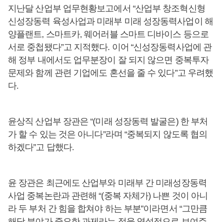
지난달 산업부 업무현황보고에서 “산업부 창조혁신형
신성장동력 육성사업과 미래부 미래 성장동력사업이 해
양플랜트, 스마트카, 웨어러블 스마트 디바이스 등으로
서로 중첩됐다”고 지적했다. 이어 “신성장동력사업에 관
해 정부 내에서도 업무분장이 잘 되지 않으면 중복투자
문제와 함께 관련 기업에도 혼선을 줄 수 있다”고 우려했
다.
윤상직 산업부 장관은 “(미래 성장동력 발굴은) 한 부처
가 할 수 있는 것은 아니다”라며 “중복되지 않도록 협의
하겠다”고 답했다.
윤 장관은 최근에도 산업부와 미래부 간 미래성장동력
사업 중복논란과 관련해 “(중복 자체가) 나쁜 것이 아니
라 두 부처 간 힘을 합쳐야 하는 부분”이라면서 “그만큼
해당 분야가 중요한 과제라는 점을 역설적으로 보여주