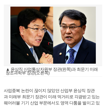
▲ 윤상직 산업통상자원부 장관(왼쪽)과 최문기 미래
창조과학부 장관(오른쪽)
사업중복 논란이 끊이지 않았던 산업부 윤상직 장관
과 미래부 최문기 장관이 미래 먹거리로 각광받고 있는
웨어러블 기기 산업 부문에서도 영역 다툼을 벌이고 있