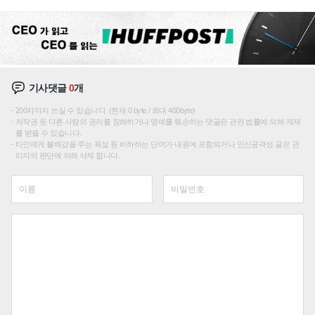
기사댓글
0
개
200자까지 쓰실 수 있습니다. (현재 0 byte / 최대 400byte)
저작권 등 다른 사람의 권리를 침해하거나 명예를 훼손하는 댓글은 관련 법률에 의해 제재
를 받을 수 있습니다.
타인에게 불쾌감을 주는 욕설 등 비하하는 단어가 내용에 포함되거나 인신공격성 글은 관
리자의 판단에 의해 삭제 합니다.