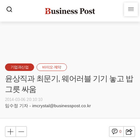
기업과산업
바이오·제약
윤상직과 최문기, 웨어러블 기기 놓고 밥
그릇 싸움
2014-03-06 20:10:10
임수정 기자 - imcrystal@businesspost.co.kr
0