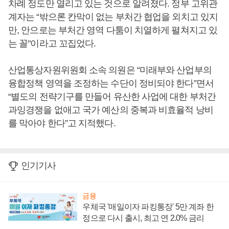
차례 정도만 열리고 있는 것으로 알려졌다. 정부 고위관
계자는 “밖으론 칸막이 없는 부처간 협업을 외치고 있지
만, 안으로는 부처간 영역 다툼이 치열하게 펼쳐지고 있
는 꼴"이라고 꼬집었다.
산업통상자원위원회 소속 의원은 “미래부와 산업부의
융합정책 영역을 조정하는 수단이 정비되야 한다”면서
“별도의 전략기구를 만들어 유산한 사업에 대한 부처간
과잉경쟁을 없애고 국가 예산의 중복과 비효율적 낭비
를 막아야 한다”고 지적했다.
인기기사
금융
우체국 '매일이자 파킹통장' 5만 계좌 한
정으로 다시 출시, 최고 연 2.0% 금리