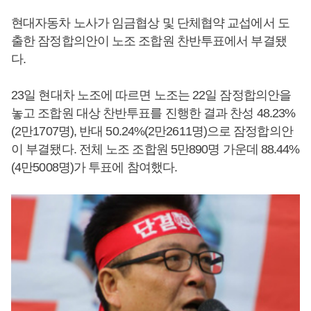
현대자동차 노사가 임금협상 및 단체협약 교섭에서 도
출한 잠정합의안이 노조 조합원 찬반투표에서 부결됐
다.
23일 현대차 노조에 따르면 노조는 22일 잠정합의안을
놓고 조합원 대상 찬반투표를 진행한 결과 찬성 48.23%
(2만1707명), 반대 50.24%(2만2611명)으로 잠정합의안
이 부결됐다. 전체 노조 조합원 5만890명 가운데 88.44%
(4만5008명)가 투표에 참여했다.