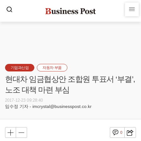
기업과산업
자동차·부품
현대차 임금협상안 조합원 투표서 ‘부결’,
노조 대책 마련 부심
2017-12-23 09:28:40
임수정 기자 - imcrystal@businesspost.co.kr
0