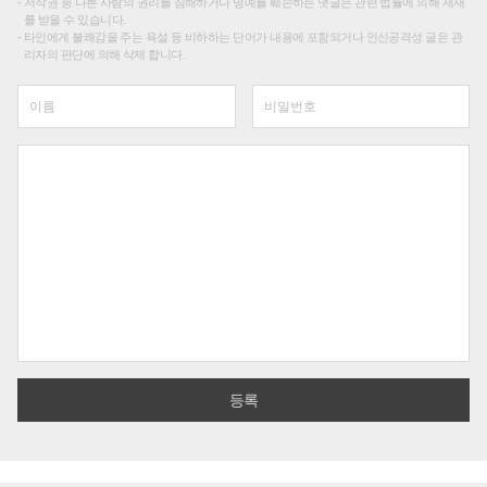
저작권 등 다른 사람의 권리를 침해하거나 명예를 훼손하는 댓글은 관련 법률에 의해 제재
를 받을 수 있습니다.
타인에게 불쾌감을 주는 욕설 등 비하하는 단어가 내용에 포함되거나 인신공격성 글은 관
리자의 판단에 의해 삭제 합니다.