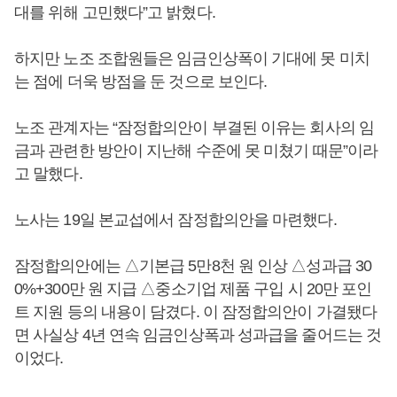
대를 위해 고민했다”고 밝혔다.
하지만 노조 조합원들은 임금인상폭이 기대에 못 미치
는 점에 더욱 방점을 둔 것으로 보인다.
노조 관계자는 “잠정합의안이 부결된 이유는 회사의 임
금과 관련한 방안이 지난해 수준에 못 미쳤기 때문”이라
고 말했다.
노사는 19일 본교섭에서 잠정합의안을 마련했다.
잠정합의안에는 △기본급 5만8천 원 인상 △성과급 30
0%+300만 원 지급 △중소기업 제품 구입 시 20만 포인
트 지원 등의 내용이 담겼다. 이 잠정합의안이 가결됐다
면 사실상 4년 연속 임금인상폭과 성과급을 줄어드는 것
이었다.