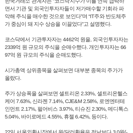
한국거래소 관계자는 “코스닥지수가 이틀 연속 급락하
면서 기관 및 외국인투자자들이 저가매수할 기회라 파
악해 주식을 매수한 것으로 보인다”며 “IT주와 반도체주
가 중심이 돼 지수 상승을 이끌었다”고 설명했다.
코스닥에서 기관투자자는 4462억 원을, 외국인투자자는
2339억 원 규모의 주식을 순매수했다. 개인투자자는 66
97억 원 규모의 주식을 순매도했다.
시가총액 상위종목을 살펴보면 대부분 종목의 주가가
올랐다.
주가 상승폭을 살펴보면 셀트리온 2.33%, 셀트리온헬스
케어 7.63%, 신라젠 7.14%, CJE&M 2.58%, 로엔엔터테
인먼트 2.17%, 펄어비스 3.97%, 티슈진 2.30%, 메디톡스
5.04%, 바이로메드 4.55%, 휴젤 6.42%, 등이다.
22일 서울외환시장에서 원/달러환율은 전날보다 3.0원(-