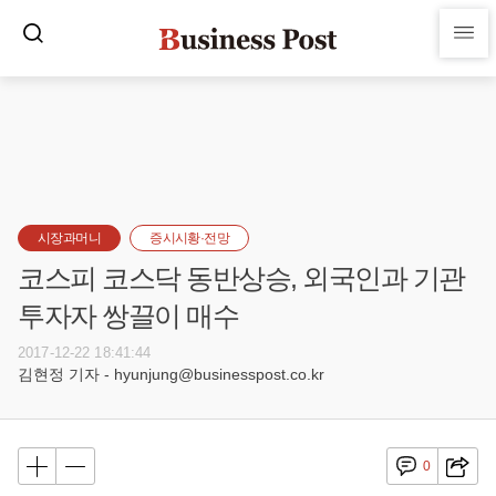
시장과머니
증시시황·전망
코스피 코스닥 동반상승, 외국인과 기관
투자자 쌍끌이 매수
2017-12-22 18:41:44
김현정 기자 - hyunjung@businesspost.co.kr
0