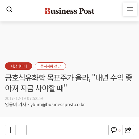
시장과머니
증시시황·전망
금호석유화학 목표주가 올라, "내년 수익 좋
아져 지금 사야할 때"
2017-12-19 07:52:59
임용비 기자 - yblim@businesspost.co.kr
0