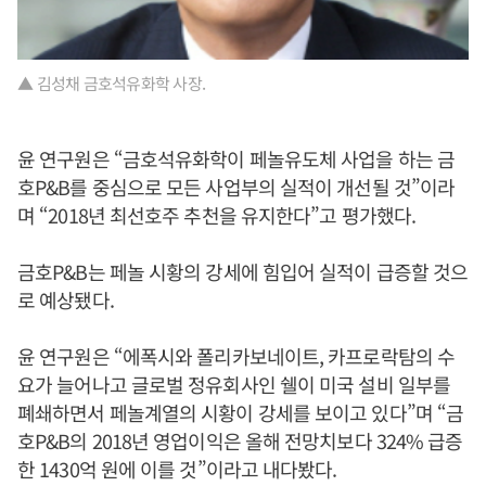
▲ 김성채 금호석유화학 사장.
윤 연구원은 “금호석유화학이 페놀유도체 사업을 하는 금
호P&B를 중심으로 모든 사업부의 실적이 개선될 것”이라
며 “2018년 최선호주 추천을 유지한다”고 평가했다.
금호P&B는 페놀 시황의 강세에 힘입어 실적이 급증할 것으
로 예상됐다.
윤 연구원은 “에폭시와 폴리카보네이트, 카프로락탐의 수
요가 늘어나고 글로벌 정유회사인 쉘이 미국 설비 일부를
폐쇄하면서 페놀계열의 시황이 강세를 보이고 있다”며 “금
호P&B의 2018년 영업이익은 올해 전망치보다 324% 급증
한 1430억 원에 이를 것”이라고 내다봤다.