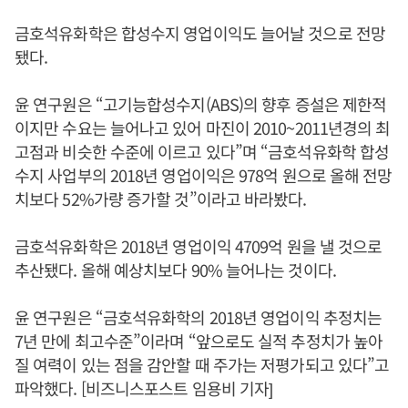
금호석유화학은 합성수지 영업이익도 늘어날 것으로 전망
됐다.
윤 연구원은 “고기능합성수지(ABS)의 향후 증설은 제한적
이지만 수요는 늘어나고 있어 마진이 2010~2011년경의 최
고점과 비슷한 수준에 이르고 있다”며 “금호석유화학 합성
수지 사업부의 2018년 영업이익은 978억 원으로 올해 전망
치보다 52%가량 증가할 것”이라고 바라봤다.
금호석유화학은 2018년 영업이익 4709억 원을 낼 것으로
추산됐다. 올해 예상치보다 90% 늘어나는 것이다.
윤 연구원은 “금호석유화학의 2018년 영업이익 추정치는
7년 만에 최고수준”이라며 “앞으로도 실적 추정치가 높아
질 여력이 있는 점을 감안할 때 주가는 저평가되고 있다”고
파악했다. [비즈니스포스트 임용비 기자]