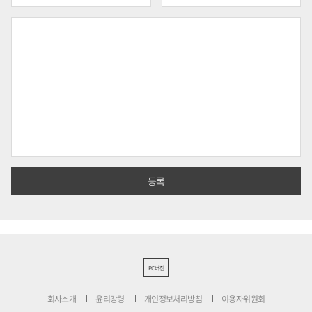
PC버전
회사소개
윤리강령
개인정보처리방침
이용자위원회