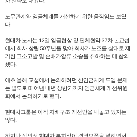
차 전략도 내놨다.
노무관계와 임금체계를 개선하기 위한 움직임도 보였
다.
현대차 노사는 12일 임금협상 및 단체협약 37차 본교섭
에서 회사 창립 50주년을 맞아 회사가 노조를 상대로 제
기한 고소고발 및 손배가압류 소송을 취하하는 데 합의
했다.
애초 올해 교섭에서 논의하려던 신임금체계 도입 문제
는 별도로 떼어낸 내년 상반기까지 임금체계 개선위원
회에서 논의하기로 했다.
현대차그룹은 아직 지배구조 개선안을 내놓고 있지는
않다.
하지만
정의선
현대차 부회장이 경영보폭을 넓히면서