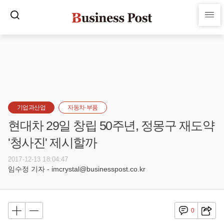
기업과산업
자동차·부품
현대차 29일 창립 50주년, 정몽구 재도약
'청사진' 제시할까
2017-12-13 18:04:47
임수정 기자 - imcrystal@businesspost.co.kr
0