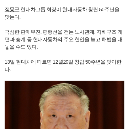
정몽구
현대차그룹 회장이 현대자동차 창립 50주년을
맞는다.
극심한 판매부진, 평행선을 걷는 노사관계, 지배구조 개
편과 승계 등 현대자동차의 주요 현안을 놓고 해법을 내
놓을 수도 있다.
13일 현대차에 따르면 12월29일 창립 50주년을 맞이한
다.