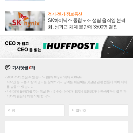
전자·전기·정보통신
SK하이닉스 통합노조 설립 움직임 본격
화, 성과급 체계 불만에 3500명 결집
기사댓글
0
개
200자까지 쓰실 수 있습니다. (현재 0 byte / 최대 400byte)
저작권 등 다른 사람의 권리를 침해하거나 명예를 훼손하는 댓글은 관련 법률에 의해 제재
를 받을 수 있습니다.
타인에게 불쾌감을 주는 욕설 등 비하하는 단어가 내용에 포함되거나 인신공격성 글은 관
리자의 판단에 의해 삭제 합니다.