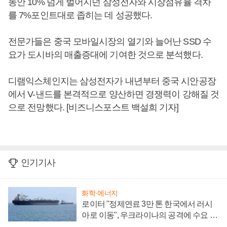
동안 10% 넘게 벌어지던 삼성전자와 시장점유율 격차
를 7%포인트대로 좁히는 데 성공했다.
전문가들은 중국 모바일시장의 열기와 늘어난 SSD 수
요가 도시바의 매출증대에 기여한 것으로 분석했다.
디램익스체인지는 삼성전자가 내년부터 중국 시안공장
에서 V-낸드를 본격적으로 양산하면 경쟁력이 강해질 것
으로 전망했다. [비즈니스포스트 백설희 기자]
인기기사
화학·에너지
로이터 "정제연료 3만 톤 한국에서 러시
아로 이동", 우크라이나의 공격에 수요 늘
어