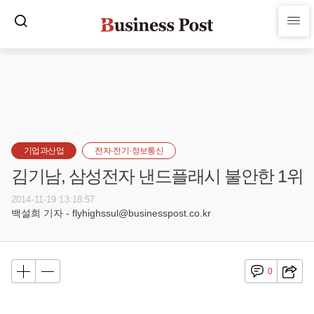
기업과산업
전자·전기·정보통신
김기남, 삼성전자 낸드플래시 불안한 1위
2014-11-19 13:18:57
백설희 기자 - flyhighssul@businesspost.co.kr
0