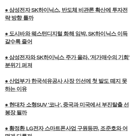
● 삼성전자 SK하이닉스, 반도체 비관론 확산에 투자전
략 방향 틀까
● 도시바와 웨스턴디지털 화해 임박, SK하이닉스 이득
갈수록 줄어
● 삼성전자와 SK하이닉스 주가 올라, '저가매수의 기회'
분위기 퍼져
● 산업부가 한국석유공사 사장 인선에 첫 발도 떼지 못
하는 이유
● 현대차 소형SUV '코나', 중국과 미국에서 부진탈출 선
봉장 될까
● 황정환 LG전자 스마트폰사업 구원등판, 조준호와 어