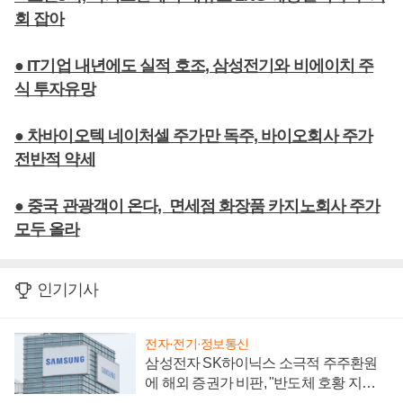
회 잡아
● IT기업 내년에도 실적 호조, 삼성전기와 비에이치 주
식 투자유망
● 차바이오텍 네이처셀 주가만 독주, 바이오회사 주가
전반적 약세
● 중국 관광객이 온다, 면세점 화장품 카지노회사 주가
모두 올라
인기기사
전자·전기·정보통신
삼성전자 SK하이닉스 소극적 주주환원
에 해외 증권가 비판, "반도체 호황 지속
성 의문"