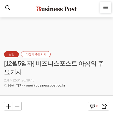
알림
아침의 주요기사
[12월5일자] 비즈니스포스트 아침의 주
요기사
2017-12-04 20:39:45
김용원 기자 - one@businesspost.co.kr
0