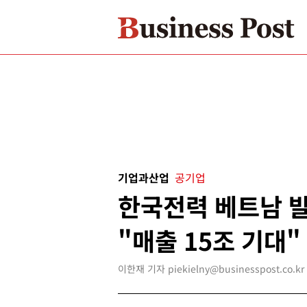
기업과산업
공기업
한국전력 베트남 발
"매출 15조 기대"
이한재 기자 piekielny@businesspost.co.kr