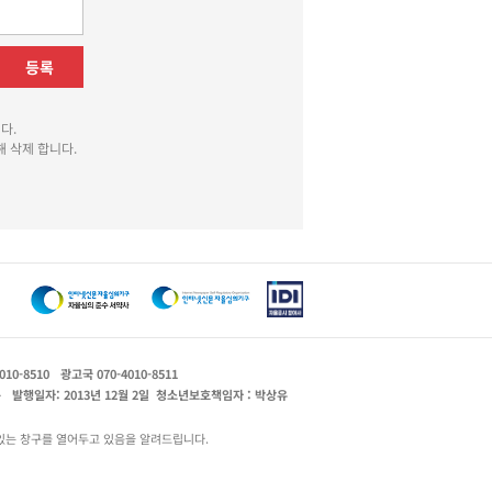
등록
다.
 삭제 합니다.
010-8510
광고국 070-4010-8511
운
발행일자: 2013년 12월 2일
청소년보호책임자 : 박상유
있는 창구를 열어두고 있음을 알려드립니다.