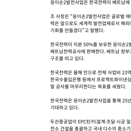
응이손2발전사업은 한국전력이 베트남에 
조 사장은 “응이손2발전사업은 글로벌 에
력은 앞으로도 세계적 발전업체로서 해외
기회를 만들겠다”고 말했다.
한국전력이 지분 50%를 보유헌 응이손
베트남전력공사에 판매한다. 베트남 정부
구조를 띠고 있다.
한국전력은 올해 안으로 전체 사업비 23억4
한국수출입은행 등에서 프로젝트파이낸싱을
말 공사를 마무리한다는 목표를 세웠다.
한국전력은 응이손2발전사업을 통해 25년의
기대하고 있다.
두산중공업이 EPC턴키(설계·조달·시공 일
전소 건설을 총괄하고 국내 다수의 중소