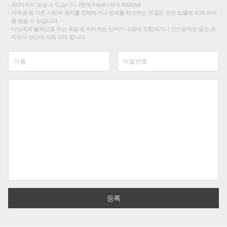
200자까지 쓰실 수 있습니다. (현재 0 byte / 최대 400byte)
저작권 등 다른 사람의 권리를 침해하거나 명예를 훼손하는 댓글은 관련 법률에 의해 제재
를 받을 수 있습니다.
타인에게 불쾌감을 주는 욕설 등 비하하는 단어가 내용에 포함되거나 인신공격성 글은 관
리자의 판단에 의해 삭제 합니다.