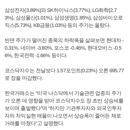
삼성전자(3.89%)와 SK하이닉스(3.77%), LG화학(2.7
3%), 삼성물산(1.01%), 삼성생명(1.85%), 삼성바이오로
직스(5.73%), KB금융(1.03%) 등의 주가는 올랐다.
반면 주가가 떨어진 종목의 하락폭을 살펴보면 현대차 -
0.31%, 네이버 -3.80%, 포스코 -0.46%, 현대모비스 -0.5
6%, 한국전력 -1.66% 등이다.
코스닥지수는 전날보다 1.57포인트(0.23%) 오른 695.77
로 장을 마감했다.
한국거래소는 “미국 나스닥에서 기술관련 업종의 주가
가 오른 데 영향을 받아 코스닥지수도 장 초반 상승세를
보이며 출발했다”며 “하지만 기관투자자와 외국인투자
자의 차익실현 매물이 나오면서 상승폭이 줄어든 채로
거래를 마쳤다”고 설명했다.