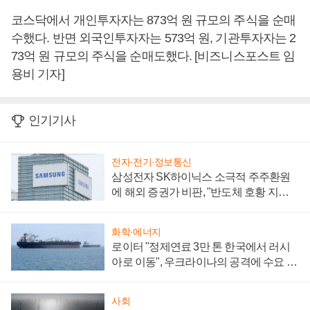
코스닥에서 개인투자자는 873억 원 규모의 주식을 순매
수했다. 반면 외국인투자자는 573억 원, 기관투자자는 2
73억 원 규모의 주식을 순매도했다. [비즈니스포스트 임
용비 기자]
인기기사
전자·전기·정보통신
삼성전자 SK하이닉스 소극적 주주환원
에 해외 증권가 비판, "반도체 호황 지속
성 의문"
화학·에너지
로이터 "정제연료 3만 톤 한국에서 러시
아로 이동", 우크라이나의 공격에 수요 늘
어
사회