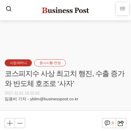
시장과머니
증시시황·전망
코스피지수 사상 최고치 행진, 수출 증가
와 반도체 호조로 ‘사자’
2017-11-01 16:22:42
임용비 기자 - yblim@businesspost.co.kr
0