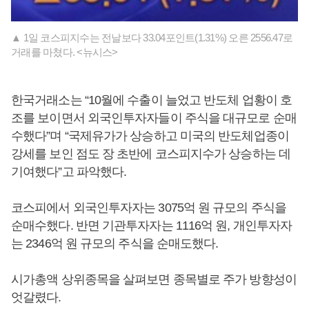
▲ 1일 코스피지수는 전날보다 33.04포인트(1.31%) 오른 2556.47로
거래를 마쳤다. <뉴시스>
한국거래소는 “10월에 수출이 늘었고 반도체 업황이 호
조를 보이면서 외국인투자자들이 주식을 대규모로 순매
수했다”며 “국제유가가 상승하고 미국의 반도체업종이
강세를 보인 점도 장 초반에 코스피지수가 상승하는 데
기여했다”고 파악했다.
코스피에서 외국인투자자는 3075억 원 규모의 주식을
순매수했다. 반면 기관투자자는 1116억 원, 개인투자자
는 2346억 원 규모의 주식을 순매도했다.
시가총액 상위종목을 살펴보면 종목별로 주가 방향성이
엇갈렸다.