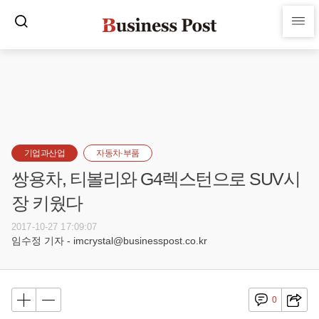
기업과산업
자동차·부품
쌍용차, 티볼리와 G4렉스턴으로 SUV시
장 키웠다
2017-10-27 17:09:07
임수정 기자 - imcrystal@businesspost.co.kr
0