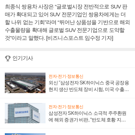
최종식 쌍용차 사장은 “글로벌시장 전반적으로 SUV 판
매가 확대되고 있어 SUV 전문기업인 쌍용차에게는 더
할 나위 없는 기회”라며 “뛰어난 상품성을 기반으로 해외
수출물량을 확대해 글로벌 SUV 전문기업으로 도약할
것”이라고 말했다. [비즈니스포스트 임수정 기자]
인기기사
전자·전기·정보통신
외신 "삼성전자 SK하이닉스 중국 공장용
현지 생산 반도체 장비 시험, 미국 수출통
제 대비"
전자·전기·정보통신
삼성전자 SK하이닉스 소극적 주주환원
에 해외 증권가 비판, "반도체 호황 지속
성 의문"