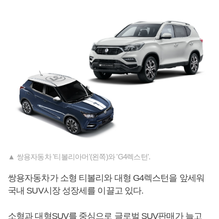
▲ 쌍용자동차 '티볼리아머'(왼쪽)와 'G4렉스턴'.
쌍용자동차가 소형 티볼리와 대형 G4렉스턴을 앞세워
국내 SUV시장 성장세를 이끌고 있다.
소형과 대형SUV를 중심으로 글로벌 SUV판매가 늘고