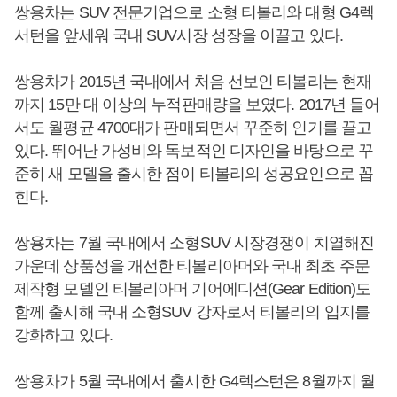
쌍용차는 SUV 전문기업으로 소형 티볼리와 대형 G4렉
서턴을 앞세워 국내 SUV시장 성장을 이끌고 있다.
쌍용차가 2015년 국내에서 처음 선보인 티볼리는 현재
까지 15만 대 이상의 누적판매량을 보였다. 2017년 들어
서도 월평균 4700대가 판매되면서 꾸준히 인기를 끌고
있다. 뛰어난 가성비와 독보적인 디자인을 바탕으로 꾸
준히 새 모델을 출시한 점이 티볼리의 성공요인으로 꼽
힌다.
쌍용차는 7월 국내에서 소형SUV 시장경쟁이 치열해진
가운데 상품성을 개선한 티볼리아머와 국내 최초 주문
제작형 모델인 티볼리아머 기어에디션(Gear Edition)도
함께 출시해 국내 소형SUV 강자로서 티볼리의 입지를
강화하고 있다.
쌍용차가 5월 국내에서 출시한 G4렉스턴은 8월까지 월