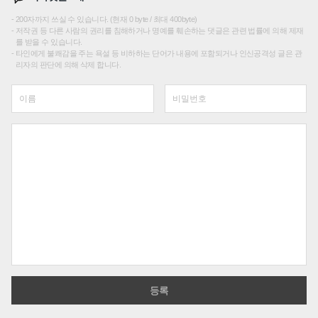
200자까지 쓰실 수 있습니다. (현재 0 byte / 최대 400byte)
저작권 등 다른 사람의 권리를 침해하거나 명예를 훼손하는 댓글은 관련 법률에 의해 제재
를 받을 수 있습니다.
타인에게 불쾌감을 주는 욕설 등 비하하는 단어가 내용에 포함되거나 인신공격성 글은 관
리자의 판단에 의해 삭제 합니다.