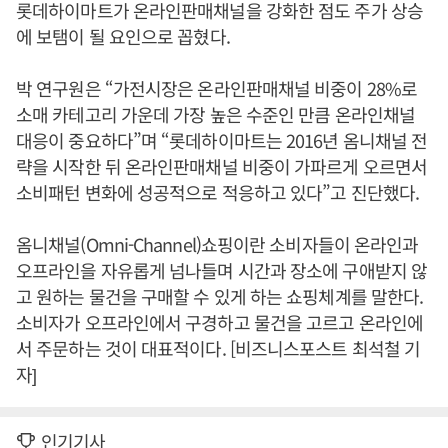
롯데하이마트가 온라인판매채널을 강화한 점도 주가 상승
에 보탬이 될 요인으로 꼽혔다.
박 연구원은 “가전시장은 온라인판매채널 비중이 28%로
소매 카테고리 가운데 가장 높은 수준인 만큼 온라인채널
대응이 중요하다”며 “롯데하이마트는 2016년 옴니채널 전
략을 시작한 뒤 온라인판매채널 비중이 가파르게 오르면서
소비패턴 변화에 성공적으로 적응하고 있다”고 진단했다.
옴니채널(Omni-Channel)쇼핑이란 소비자들이 온라인과
오프라인을 자유롭게 넘나들며 시간과 장소에 구애받지 않
고 원하는 물건을 구매할 수 있게 하는 쇼핑체계를 말한다.
소비자가 오프라인에서 구경하고 물건을 고르고 온라인에
서 주문하는 것이 대표적이다. [비즈니스포스트 최석철 기
자]
인기기사