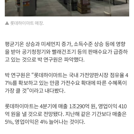
▲ 롯데하이마트 매장.
평균기온 상승과 미세먼지 증가, 소득수준 상승 등에 영향
을 받아 공기청정기와 빨래건조기 등의 판매수요가 급증하
고 있는 것으로 박 연구원은 파악했다.
박 연구원은 “롯데하이마트는 국내 가전양판시장 점유율 4
7%를 확보하고 있는 만큼 가전수요 확대에 따른 수혜폭이
가장 클 것”이라고 내다봤다.
롯데하이마트는 4분기에 매출 1조290억 원, 영업이익 410
억 원을 낼 것으로 전망됐다. 지난해 같은 기간보다 매출은
5%, 영업이익은 4% 늘어나는 것이다.