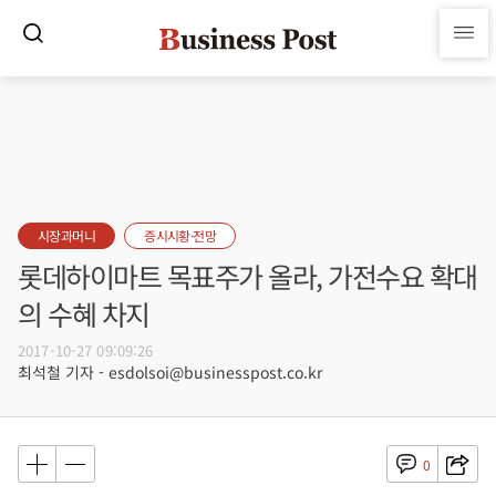
시장과머니
증시시황·전망
롯데하이마트 목표주가 올라, 가전수요 확대
의 수혜 차지
2017-10-27 09:09:26
최석철 기자 - esdolsoi@businesspost.co.kr
0