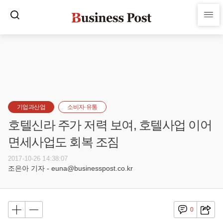
기업과산업
소비자·유통
호텔신라 주가 저력 보여, 호텔사업 이어
면세사업도 회복 조짐
2017-10-26 14:38:07
조은아 기자 - euna@businesspost.co.kr
0