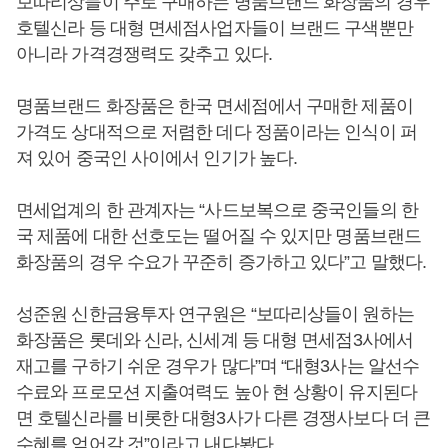
보따리상들이 주로 구매하는 명품브랜드 화장품의 경우
호텔신라 등 대형 면세점사업자들이 브랜드 구색뿐만
아니라 가격경쟁력도 갖추고 있다.
명품브랜드 화장품은 한국 면세점에서 구매한 제품이
가격도 상대적으로 저렴한 데다 정품이라는 인식이 퍼
져 있어 중국인 사이에서 인기가 높다.
면세업계의 한 관계자는 “사드보복으로 중국인들의 한
국 제품에 대한 선호도는 떨어질 수 있지만 명품브랜드
화장품의 경우 수요가 꾸준히 증가하고 있다”고 말했다.
성준원 신한금융투자 연구원은 “보따리상들이 원하는
화장품은 롯데와 신라, 신세계 등 대형 면세점3사에서
재고를 구하기 쉬운 경우가 많다”며 “대형3사는 알선수
수료와 프로모션 지출여력도 높아 현 상황이 유지된다
면 호텔신라를 비롯한 대형3사가 다른 경쟁사보다 더 큰
수혜를 얻어갈 것”이라고 내다봤다.