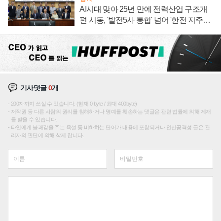
AI시대 맞아 25년 만에 전력산업 구조개
편 시동, '발전5사 통합' 넘어 '한전 지주사'
재편론도
기사댓글
0
개
200자까지 쓰실 수 있습니다. (현재 0 byte / 최대 400byte)
저작권 등 다른 사람의 권리를 침해하거나 명예를 훼손하는 댓글은 관련 법률에 의해 제재
를 받을 수 있습니다.
타인에게 불쾌감을 주는 욕설 등 비하하는 단어가 내용에 포함되거나 인신공격성 글은 관
리자의 판단에 의해 삭제 합니다.