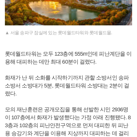
▲ 서울 송파구 잠실에 있는 롯데월드타워와 롯데월드몰.
롯데월드타워는 모두 123층에 555m인데 피난계단을 이
용해 대피하는 데만 최대 60분이 걸렸다.
화재가 난 뒤 소화를 시작하기까지 관할 소방서인 송파
소방서 소방대가 5분, 롯데월드타워 소방대는 2분이 걸
렸다.
모의 재난훈련은 공개모집을 통해 선발한 시민 2936명
이 107층에서 화재가 발생했다는 가정 아래 진행됐다. 8
3층과 102층의 피난안전구역으로 먼저 대피한 뒤 피난
용 승강기와 계단을 이용해 지상까지 대피하는 데 걸리