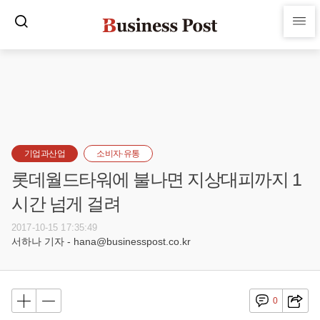
기업과산업
소비자·유통
롯데월드타워에 불나면 지상대피까지 1
시간 넘게 걸려
2017-10-15 17:35:49
서하나 기자 - hana@businesspost.co.kr
0