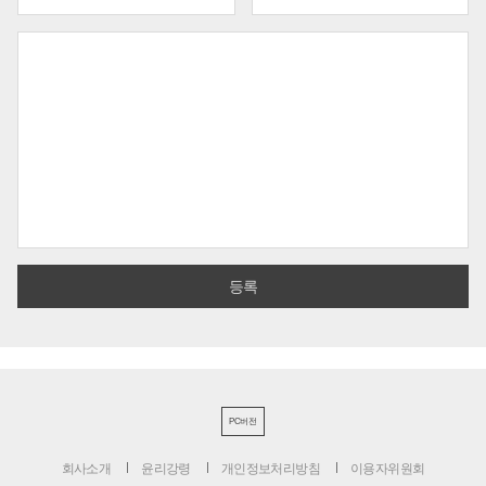
PC버전
회사소개
윤리강령
개인정보처리방침
이용자위원회