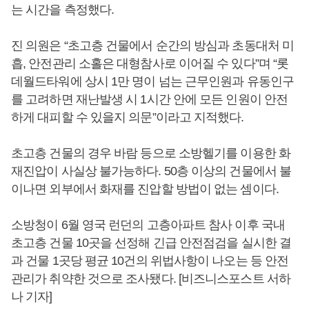
는 시간을 측정했다.
진 의원은 “초고층 건물에서 순간의 방심과 초동대처 미
흡, 안전관리 소홀은 대형참사로 이어질 수 있다”며 “롯
데월드타워에 상시 1만 명이 넘는 근무인원과 유동인구
를 고려하면 재난발생 시 1시간 안에 모든 인원이 안전
하게 대피할 수 있을지 의문”이라고 지적했다.
초고층 건물의 경우 바람 등으로 소방헬기를 이용한 화
재진압이 사실상 불가능하다. 50층 이상의 건물에서 불
이나면 외부에서 화재를 진압할 방법이 없는 셈이다.
소방청이 6월 영국 런던의 고층아파트 참사 이후 국내
초고층 건물 10곳을 선정해 긴급 안전점검을 실시한 결
과 건물 1곳당 평균 10건의 위법사항이 나오는 등 안전
관리가 취약한 것으로 조사됐다. [비즈니스포스트 서하
나 기자]