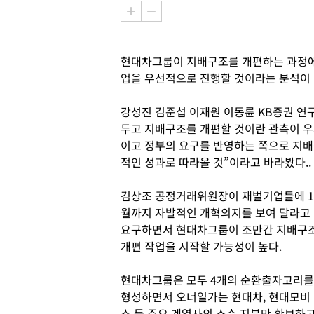
현대차그룹이 지배구조를 개편하는 과정에
업을 우선적으로 진행할 것이라는 분석이 
강성진 김준섭 이재원 이동륜 KB증권 연
두고 지배구조를 개편할 것이란 관측이 
이고 정부의 요구를 반영하는 쪽으로 지배
적인 성과로 따라올 것”이라고 바라봤다..
김상조 공정거래위원장이 재벌기업들에 1
월까지 자발적인 개혁의지를 보여 달라고
요구하면서 현대차그룹이 조만간 지배구
개편 작업을 시작할 가능성이 높다.
현대차그룹은 모두 4개의 순환출자고리를
형성하면서 오너일가는 현대차, 현대모비
스 등 주요 계열사의 소수 지분만 확보하