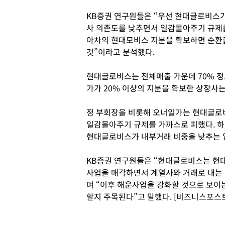
KB증권 연구원들은 “우선 현대글로비스가
사 의존도를 낮추면서 일감몰아주기 규제
아차의 현대모비스 지분을 확보하면 순환
것”이라고 분석했다.
현대글로비스는 전체매출 가운데 70% 정
가가 20% 이상의 지분을 확보한 상장사는
정 부회장을 비롯해 오너일가는 현대글로비
일감몰아주기 규제를 가까스로 피했다. 하
현대글로비스가 내부거래 비중을 낮추는 
KB증권 연구원들은 “현대글로비스는 현
사업을 매각하면서 계열사와 거래로 내는 
며 “이후 해운사업을 강화할 것으로 보이
할지 주목된다”고 말했다. [비즈니스포스트