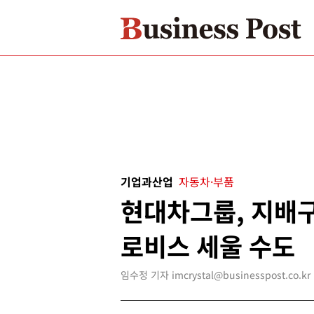
기업과산업
자동차·부품
현대차그룹, 지배
로비스 세울 수도
임수정 기자 imcrystal@businesspost.co.kr