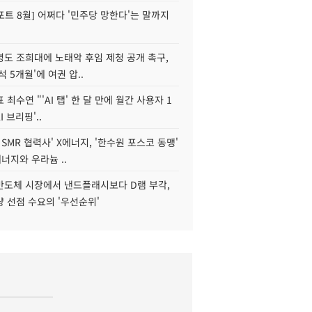
트 8월] 어쩌다 '민주당 망한다'는 말까지
병도 조희대에 노태악 후임 제청 공개 촉구,
석 5개월'에 여권 압..
 최수연 "'AI 탭' 한 달 만에 월간 사용자 1
I 브리핑'..
 SMR 협력사' X에너지, '한수원 포스코 동맹'
너지와 우라늄 ..
리반도체 시장에서 낸드플래시보다 D램 부각,
 선점 수요의 '우선순위'