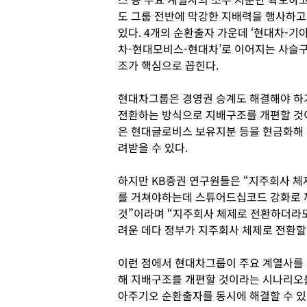
도 그룹 전반에 막강한 지배력을 행사하고
있다. 4개의 순환출자 가운데 ‘현대차-기
차-현대모비스-현대차’로 이어지는 사슬
조가 핵심으로 꼽힌다.
현대차그룹은 경영권 승계도 해결해야 하
전환하는 방식으로 지배구조를 개편할 것이
은 현대글로비스 보유지분 등을 현금화해
려받을 수 있다.
하지만 KB증권 연구원들은 “지주회사 
를 거쳐야하는데 스튜어드십코드 강화로 
것”이라며 “지주회사 체제로 전환하더라
려운 데다 정부가 지주회사 체제로 전환할
이런 점에서 현대차그룹이 주요 계열사를
해 지배구조를 개편할 것이라는 시나리오
아주기오 순환출자를 동시에 해결할 수 있