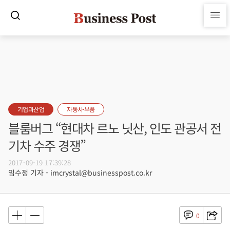
기업과산업
자동차·부품
블룸버그 “현대차 르노 닛산, 인도 관공서 전
기차 수주 경쟁”
2017-09-19 17:39:28
임수정 기자 - imcrystal@businesspost.co.kr
0