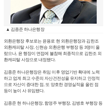
▲ 김종준 하나은행장
외환은행장 후보로는 윤용로 현 외환은행장과 김한조
외환캐피탈 사장, 신현승 외환은행 부행장 등 3명이 올
랐으나, 윤 행장이 면접에 불참해 최종적으로 김한조 외
환캐피탈 사장으로 내정됐다.
김종준 하나은행장은 취임 이후 영업기반 확대에 노력
하고 업계 최고 수준의 자산건전성을 유지하고 안정적
으로 자산이 증대한 점, 또 양호한 경영실적을 올린 점
등이 높이 사 유임됐다.
김종준 현 하나은행장, 함영주 부행장, 김병호 부행장 등