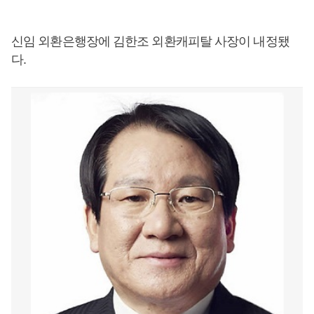
신임 외환은행장에 김한조 외환캐피탈 사장이 내정됐
다.