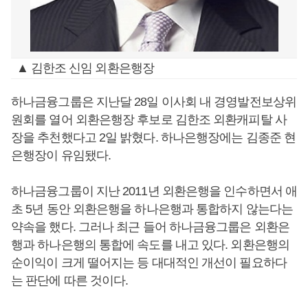
▲ 김한조 신임 외환은행장
하나금융그룹은 지난달 28일 이사회 내 경영발전보상위
원회를 열어 외환은행장 후보로 김한조 외환캐피탈 사
장을 추천했다고 2일 밝혔다. 하나은행장에는 김종준 현
은행장이 유임됐다.
하나금융그룹이 지난 2011년 외환은행을 인수하면서 애
초 5년 동안 외환은행을 하나은행과 통합하지 않는다는
약속을 했다. 그러나 최근 들어 하나금융그룹은 외환은
행과 하나은행의 통합에 속도를 내고 있다. 외환은행의
순이익이 크게 떨어지는 등 대대적인 개선이 필요하다
는 판단에 따른 것이다.