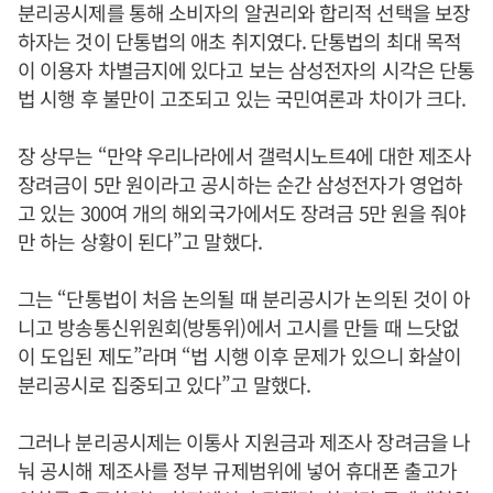
분리공시제를 통해 소비자의 알권리와 합리적 선택을 보장
하자는 것이 단통법의 애초 취지였다. 단통법의 최대 목적
이 이용자 차별금지에 있다고 보는 삼성전자의 시각은 단통
법 시행 후 불만이 고조되고 있는 국민여론과 차이가 크다.
장 상무는 “만약 우리나라에서 갤럭시노트4에 대한 제조사
장려금이 5만 원이라고 공시하는 순간 삼성전자가 영업하
고 있는 300여 개의 해외국가에서도 장려금 5만 원을 줘야
만 하는 상황이 된다”고 말했다.
그는 “단통법이 처음 논의될 때 분리공시가 논의된 것이 아
니고 방송통신위원회(방통위)에서 고시를 만들 때 느닷없
이 도입된 제도”라며 “법 시행 이후 문제가 있으니 화살이
분리공시로 집중되고 있다”고 말했다.
그러나 분리공시제는 이통사 지원금과 제조사 장려금을 나
눠 공시해 제조사를 정부 규제범위에 넣어 휴대폰 출고가