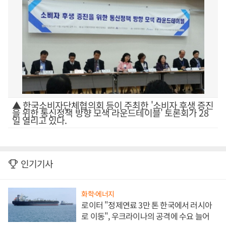
▲ 한국소비자단체협의회 등이 주최한 '소비자 후생 증진
을 위한 통신정책 방향 모색 라운드테이블' 토론회가 28
일 열리고 있다.
인기기사
화학·에너지
로이터 "정제연료 3만 톤 한국에서 러시아
로 이동", 우크라이나의 공격에 수요 늘어