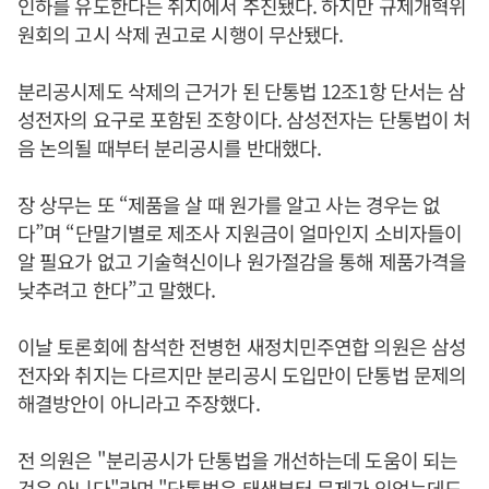
인하를 유도한다는 취지에서 추진됐다. 하지만 규제개혁위
원회의 고시 삭제 권고로 시행이 무산됐다.
분리공시제도 삭제의 근거가 된 단통법 12조1항 단서는 삼
성전자의 요구로 포함된 조항이다. 삼성전자는 단통법이 처
음 논의될 때부터 분리공시를 반대했다.
장 상무는 또 “제품을 살 때 원가를 알고 사는 경우는 없
다”며 “단말기별로 제조사 지원금이 얼마인지 소비자들이
알 필요가 없고 기술혁신이나 원가절감을 통해 제품가격을
낮추려고 한다”고 말했다.
이날 토론회에 참석한 전병헌 새정치민주연합 의원은 삼성
전자와 취지는 다르지만 분리공시 도입만이 단통법 문제의
해결방안이 아니라고 주장했다.
전 의원은 "분리공시가 단통법을 개선하는데 도움이 되는
것은 아니다"라며 "단통법은 태생부터 문제가 있었는데도