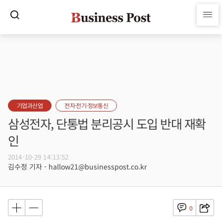
기업과산업
전자·전기·정보통신
삼성전자, 단통법 분리공시 도입 반대 재확
인
2014-10-29 14:13:52
김수정 기자 - hallow21@businesspost.co.kr
0