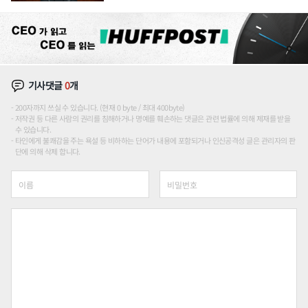
론도
기사댓글
0
개
200자까지 쓰실 수 있습니다. (현재 0 byte / 최대 400byte)
저작권 등 다른 사람의 권리를 침해하거나 명예를 훼손하는 댓글은 관련 법률에 의해 제재를 받을
수 있습니다.
타인에게 불쾌감을 주는 욕설 등 비하하는 단어가 내용에 포함되거나 인신공격성 글은 관리자의 판
단에 의해 삭제 합니다.