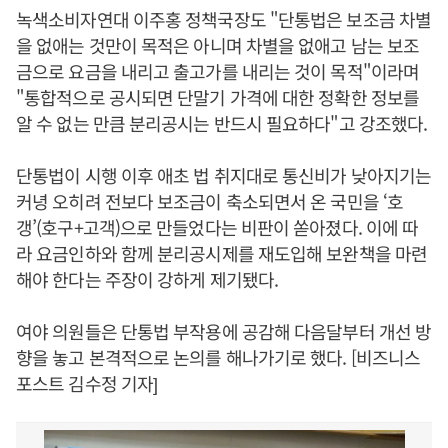
녹색소비자연대 이주홍 정책국장도 "단통법은 보조금 차별
을 없애는 것만이 목적은 아니며 차별을 없애고 남는 보조
금으로 요금을 내리고 출고가를 내리는 것이 목적"이라며
"통합적으로 공시되면 단말기 가격에 대한 정확한 정보를
알 수 없는 만큼 분리공시는 반드시 필요하다"고 강조했다.
단통법이 시행 이후 애초 법 취지대로 통신비가 낮아지기는
커녕 오히려 전보다 보조금이 축소되면서 온 국민을 ‘호
갱’(호구+고객)으로 만들었다는 비판이 쏟아졌다. 이에 따
라 요금인하와 함께 분리공시제를 재도입해 보완책을 마련
해야 한다는 주장이 강하게 제기됐다.
여야 의원들은 단통법 부작용에 공감해 다음달부터 개선 방
향을 놓고 본격적으로 논의를 해나가기로 했다. [비즈니스
포스트 김수정 기자]