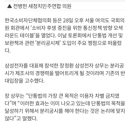
▲ 전병헌 새정치민주연합 의원
한국소비자단체협의회 등은 28일 오후 서울 여의도 국회의
원 회관에서 ‘소비자 후생 증진을 위한 통신정책 방향 모색
라운드 테이블’을 열었다. 이날 토론회에서 단통법 개선 및
보완책과 관련 '분리공시제' 도입이 주요 쟁점으로 떠올랐
다.
삼성전자를 대표해 참석한 장정환 삼성전자 상무는 분리공
시가 제조사의 경쟁력을 떨어트리게 될 것이라며 기존의 반
대입장을 고수했다.
장 상무는 “단통법의 가장 큰 목적은 이용자 차별 금지였
다”며 “이러한 효과는 이미 나오고 있는데 단통법의 목적을
달성하기 위해서 분리공시를 해야 한다는 것은 논리에 맞지
않다”고 말했다.