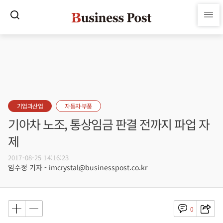
기업과산업
자동차·부품
기아차 노조, 통상임금 판결 전까지 파업 자
제
2017-08-25 14:16:23
임수정 기자 - imcrystal@businesspost.co.kr
0