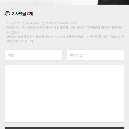
기사댓글
0
개
200자까지 쓰실 수 있습니다. (현재 0 byte / 최대 400byte)
저작권 등 다른 사람의 권리를 침해하거나 명예를 훼손하는 댓글은 관련 법률에 의해 제재를 받을
수 있습니다.
타인에게 불쾌감을 주는 욕설 등 비하하는 단어가 내용에 포함되거나 인신공격성 글은 관리자의 판
단에 의해 삭제 합니다.